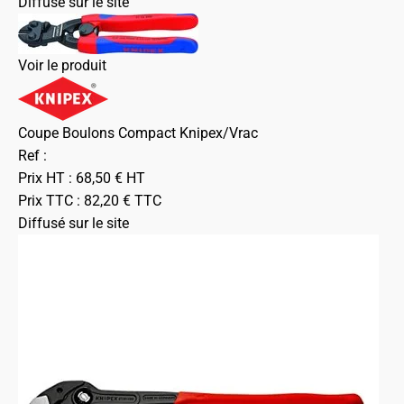
Diffusé sur le site
Voir le produit
Coupe Boulons Compact Knipex/Vrac
Ref :
Prix HT :
68,50
€
HT
Prix TTC :
82,20
€
TTC
Diffusé sur le site