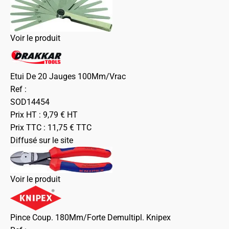
Voir le produit
Etui De 20 Jauges 100Mm/Vrac
Ref :
SOD14454
Prix HT :
9,79
€
HT
Prix TTC :
11,75
€
TTC
Diffusé sur le site
Voir le produit
Pince Coup. 180Mm/Forte Demultipl. Knipex