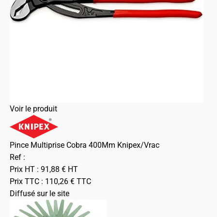
Voir le produit
Pince Multiprise Cobra 400Mm Knipex/Vrac
Ref :
Prix HT :
91,88
€
HT
Prix TTC :
110,26
€
TTC
Diffusé sur le site