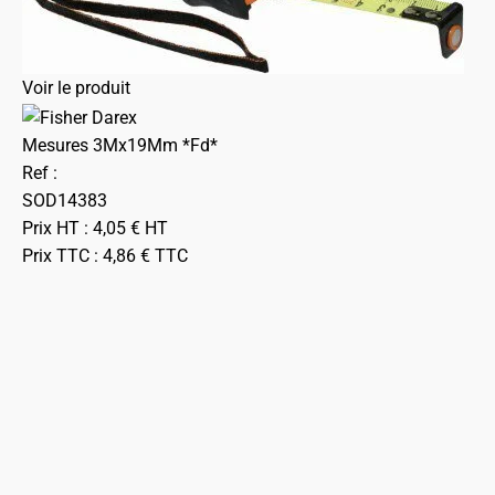
Voir le produit
Mesures 3Mx19Mm *Fd*
Ref :
SOD14383
Prix HT :
4,05
€
HT
Prix TTC :
4,86
€
TTC