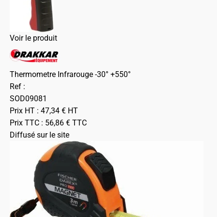
Voir le produit
Thermometre Infrarouge -30° +550°
Ref :
SOD09081
Prix HT :
47,34
€
HT
Prix TTC :
56,86
€
TTC
Diffusé sur le site