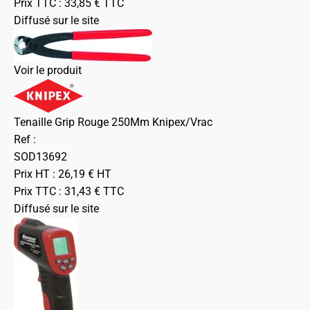
Prix TTC :
33,85
€
TTC
Diffusé sur le site
Voir le produit
Tenaille Grip Rouge 250Mm Knipex/Vrac
Ref :
SOD13692
Prix HT :
26,19
€
HT
Prix TTC :
31,43
€
TTC
Diffusé sur le site