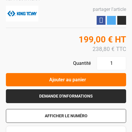
partager l'article
Partager
199,00
€
HT
238,80
€
TTC
Quantité
Ajouter au panier
DEMANDE D'INFORMATIONS
AFFICHER LE NUMÉRO