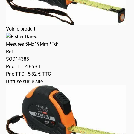
Voir le produit
Mesures 5Mx19Mm *Fd*
Ref :
SOD14385
Prix HT :
4,85
€
HT
Prix TTC :
5,82
€
TTC
Diffusé sur le site