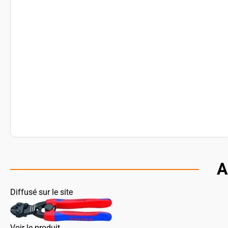
A
Diffusé sur le site
Voir le produit