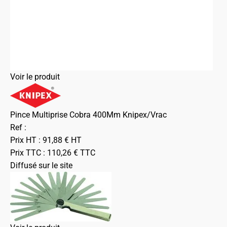
Voir le produit
Pince Multiprise Cobra 400Mm Knipex/Vrac
Ref :
Prix HT :
91,88
€
HT
Prix TTC :
110,26
€
TTC
Diffusé sur le site