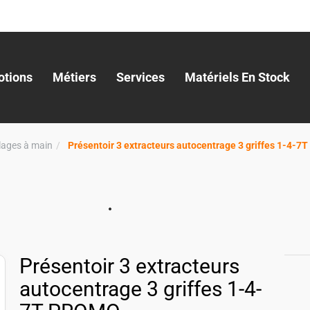
tions
Métiers
Services
Matériels En Stock
llages à main
Présentoir 3 extracteurs autocentrage 3 griffes 1-4-
Présentoir 3 extracteurs
autocentrage 3 griffes 1-4-