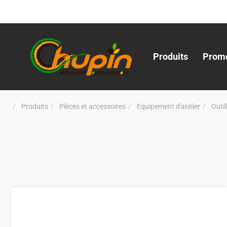
Produits
Promo
Produits
Pièces et accessoires
Equipement d'atelier
Outi