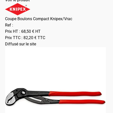
Coupe Boulons Compact Knipex/Vrac
Ref :
Prix HT :
68,50
€
HT
Prix TTC :
82,20
€
TTC
Diffusé sur le site