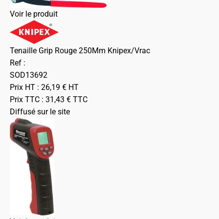
Voir le produit
Tenaille Grip Rouge 250Mm Knipex/Vrac
Ref :
SOD13692
Prix HT :
26,19
€
HT
Prix TTC :
31,43
€
TTC
Diffusé sur le site