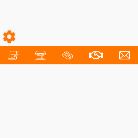
-
-
Conditions générales
Mentions légales
Protection des données personnelles