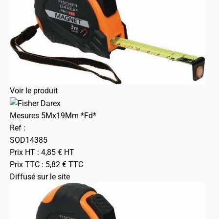
Voir le produit
Mesures 5Mx19Mm *Fd*
Ref :
SOD14385
Prix HT :
4,85
€
HT
Prix TTC :
5,82
€
TTC
Diffusé sur le site