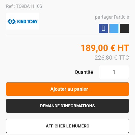
Ref :
TO9BA1110S
partager l'article
Partager
189,00
€
HT
226,80
€
TTC
Quantité
Ajouter au panier
DEMANDE D'INFORMATIONS
AFFICHER LE NUMÉRO