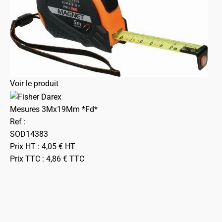
Voir le produit
Mesures 3Mx19Mm *Fd*
Ref :
SOD14383
Prix HT :
4,05
€
HT
Prix TTC :
4,86
€
TTC