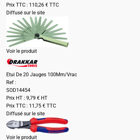
Prix TTC :
110,26
€
TTC
Diffusé sur le site
Voir le produit
Etui De 20 Jauges 100Mm/Vrac
Ref :
SOD14454
Prix HT :
9,79
€
HT
Prix TTC :
11,75
€
TTC
Diffusé sur le site
Voir le produit