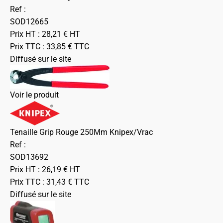
Ref :
SOD12665
Prix HT :
28,21
€
HT
Prix TTC :
33,85
€
TTC
Diffusé sur le site
Voir le produit
Tenaille Grip Rouge 250Mm Knipex/Vrac
Ref :
SOD13692
Prix HT :
26,19
€
HT
Prix TTC :
31,43
€
TTC
Diffusé sur le site