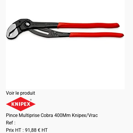
Voir le produit
Pince Multiprise Cobra 400Mm Knipex/Vrac
Ref :
Prix HT :
91,88
€
HT