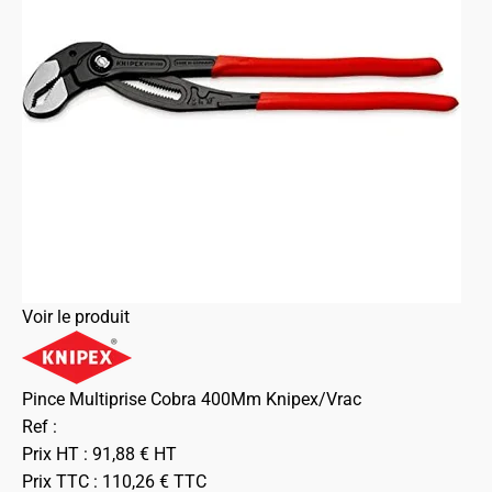
Voir le produit
Pince Multiprise Cobra 400Mm Knipex/Vrac
Ref :
Prix HT :
91,88
€
HT
Prix TTC :
110,26
€
TTC