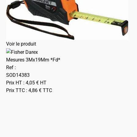
Voir le produit
Mesures 3Mx19Mm *Fd*
Ref :
SOD14383
Prix HT :
4,05
€
HT
Prix TTC :
4,86
€
TTC