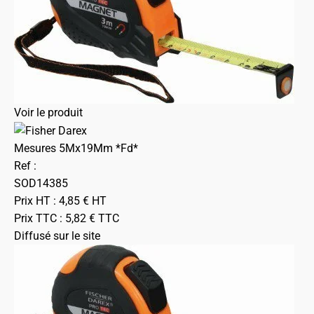
Voir le produit
Mesures 5Mx19Mm *Fd*
Ref :
SOD14385
Prix HT :
4,85
€
HT
Prix TTC :
5,82
€
TTC
Diffusé sur le site