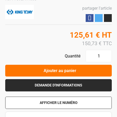
partager l'article
Partager
125,61
€
HT
150,73
€
TTC
Quantité
Ajouter au panier
DEMANDE D'INFORMATIONS
AFFICHER LE NUMÉRO