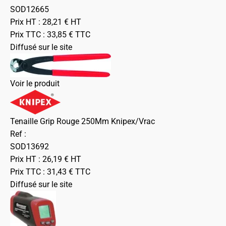
SOD12665
Prix HT :
28,21
€
HT
Prix TTC :
33,85
€
TTC
Diffusé sur le site
Voir le produit
Tenaille Grip Rouge 250Mm Knipex/Vrac
Ref :
SOD13692
Prix HT :
26,19
€
HT
Prix TTC :
31,43
€
TTC
Diffusé sur le site