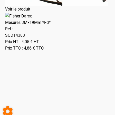
Voir le produit
Mesures 3Mx19Mm *Fd*
Ref :
SOD14383
Prix HT :
4,05
€
HT
Prix TTC :
4,86
€
TTC