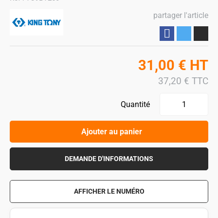
partager l'article
Partager
31,00
€
HT
37,20
€
TTC
Quantité
Ajouter au panier
DEMANDE D'INFORMATIONS
AFFICHER LE NUMÉRO