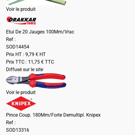
Voir le produit
Etui De 20 Jauges 100Mm/Vrac
Ref :
SOD14454
Prix HT :
9,79
€
HT
Prix TTC :
11,75
€
TTC
Diffusé sur le site
Voir le produit
Pince Coup. 180Mm/Forte Demultipl. Knipex
Ref :
SOD13316