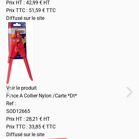
Prix HT :
42,99
€
HT
Prix TTC :
51,59
€
TTC
Diffusé sur le site
Voir le produit
Pince A Collier Nylon /Carte *Dt*
Ref :
SOD12665
Prix HT :
28,21
€
HT
Prix TTC :
33,85
€
TTC
Diffusé sur le site