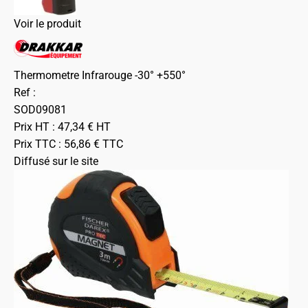
Voir le produit
Thermometre Infrarouge -30° +550°
Ref :
SOD09081
Prix HT :
47,34
€
HT
Prix TTC :
56,86
€
TTC
Diffusé sur le site