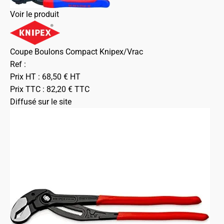
Voir le produit
Coupe Boulons Compact Knipex/Vrac
Ref :
Prix HT :
68,50
€
HT
Prix TTC :
82,20
€
TTC
Diffusé sur le site