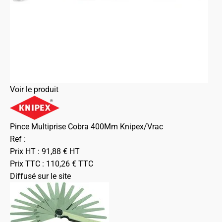
Voir le produit
Pince Multiprise Cobra 400Mm Knipex/Vrac
Ref :
Prix HT :
91,88
€
HT
Prix TTC :
110,26
€
TTC
Diffusé sur le site