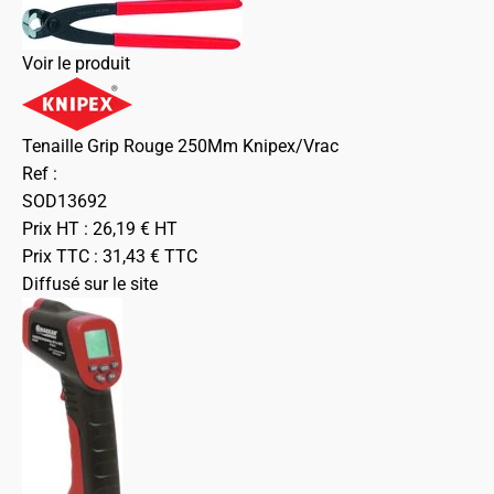
Voir le produit
Tenaille Grip Rouge 250Mm Knipex/Vrac
Ref :
SOD13692
Prix HT :
26,19
€
HT
Prix TTC :
31,43
€
TTC
Diffusé sur le site