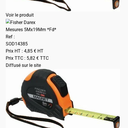
Voir le produit
Mesures 5Mx19Mm *Fd*
Ref :
SOD14385
Prix HT :
4,85
€
HT
Prix TTC :
5,82
€
TTC
Diffusé sur le site