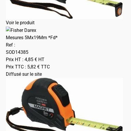
Voir le produit
Mesures 5Mx19Mm *Fd*
Ref :
SOD14385
Prix HT :
4,85
€
HT
Prix TTC :
5,82
€
TTC
Diffusé sur le site