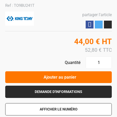
Ref :
TO9BU241T
partager l'article
Partager
44,00
€
HT
52,80
€
TTC
Quantité
Ajouter au panier
DEMANDE D'INFORMATIONS
AFFICHER LE NUMÉRO