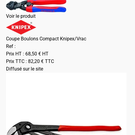
Voir le produit
Coupe Boulons Compact Knipex/Vrac
Ref :
Prix HT :
68,50
€
HT
Prix TTC :
82,20
€
TTC
Diffusé sur le site