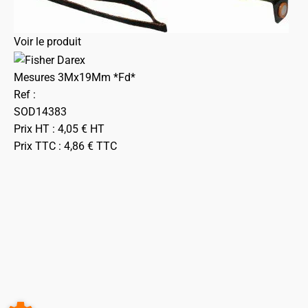
Voir le produit
Mesures 3Mx19Mm *Fd*
Ref :
SOD14383
Prix HT :
4,05
€
HT
Prix TTC :
4,86
€
TTC