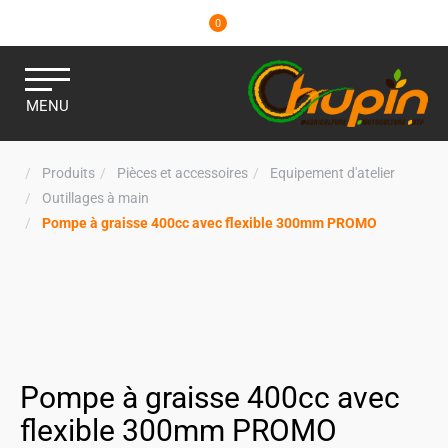
0
MENU
Produits
Pièces et accessoires
Equipement d'atelier
Outillages à main
Pompe à graisse 400cc avec flexible 300mm PROMO
Pompe à graisse 400cc avec
flexible 300mm PROMO