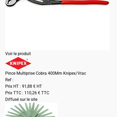
Voir le produit
Pince Multiprise Cobra 400Mm Knipex/Vrac
Ref :
Prix HT :
91,88
€
HT
Prix TTC :
110,26
€
TTC
Diffusé sur le site