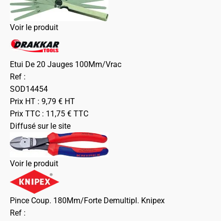
Voir le produit
Etui De 20 Jauges 100Mm/Vrac
Ref :
SOD14454
Prix HT :
9,79
€
HT
Prix TTC :
11,75
€
TTC
Diffusé sur le site
Voir le produit
Pince Coup. 180Mm/Forte Demultipl. Knipex
Ref :