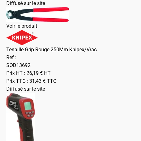
Diffusé sur le site
Voir le produit
Tenaille Grip Rouge 250Mm Knipex/Vrac
Ref :
SOD13692
Prix HT :
26,19
€
HT
Prix TTC :
31,43
€
TTC
Diffusé sur le site