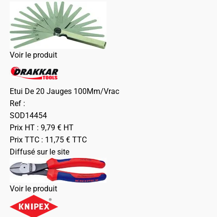
Voir le produit
Etui De 20 Jauges 100Mm/Vrac
Ref :
SOD14454
Prix HT :
9,79
€
HT
Prix TTC :
11,75
€
TTC
Diffusé sur le site
Voir le produit