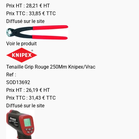
Prix HT :
28,21
€
HT
Prix TTC :
33,85
€
TTC
Diffusé sur le site
Voir le produit
Tenaille Grip Rouge 250Mm Knipex/Vrac
Ref :
SOD13692
Prix HT :
26,19
€
HT
Prix TTC :
31,43
€
TTC
Diffusé sur le site