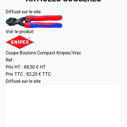
Diffusé sur le site
Voir le produit
Coupe Boulons Compact Knipex/Vrac
Ref :
Prix HT :
68,50
€
HT
Prix TTC :
82,20
€
TTC
Diffusé sur le site