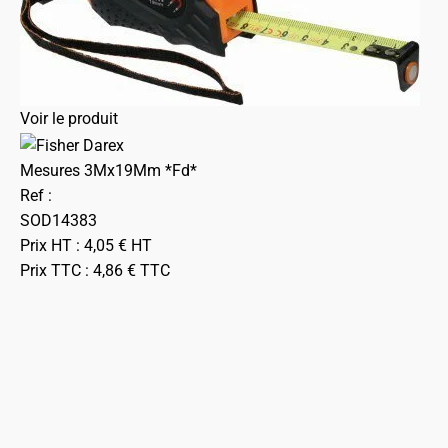
Voir le produit
Mesures 3Mx19Mm *Fd*
Ref :
SOD14383
Prix HT :
4,05
€
HT
Prix TTC :
4,86
€
TTC