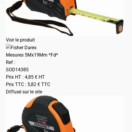
Voir le produit
Mesures 5Mx19Mm *Fd*
Ref :
SOD14385
Prix HT :
4,85
€
HT
Prix TTC :
5,82
€
TTC
Diffusé sur le site