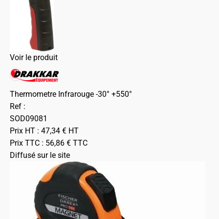
Voir le produit
Thermometre Infrarouge -30° +550°
Ref :
SOD09081
Prix HT :
47,34
€
HT
Prix TTC :
56,86
€
TTC
Diffusé sur le site