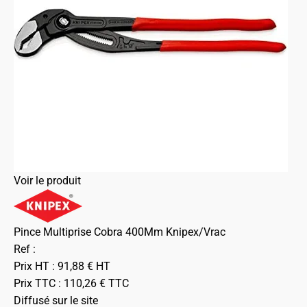
Voir le produit
Pince Multiprise Cobra 400Mm Knipex/Vrac
Ref :
Prix HT :
91,88
€
HT
Prix TTC :
110,26
€
TTC
Diffusé sur le site