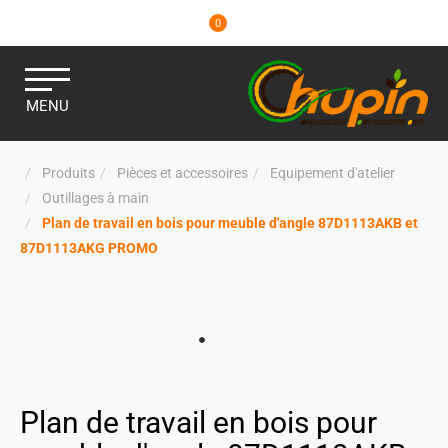
0
MENU
Produits
Pièces et accessoires
Equipement d'atelier
Outillages à main
Plan de travail en bois pour meuble d'angle 87D1113AKB et
87D1113AKG PROMO
Plan de travail en bois pour