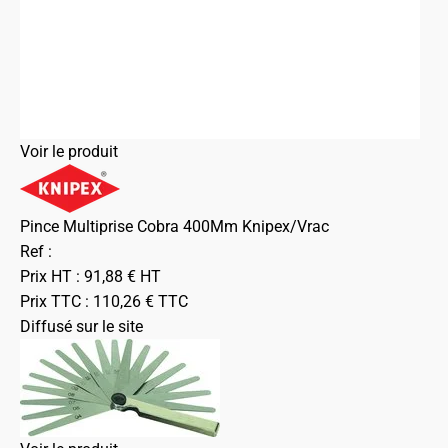
Voir le produit
Pince Multiprise Cobra 400Mm Knipex/Vrac
Ref :
Prix HT :
91,88
€
HT
Prix TTC :
110,26
€
TTC
Diffusé sur le site