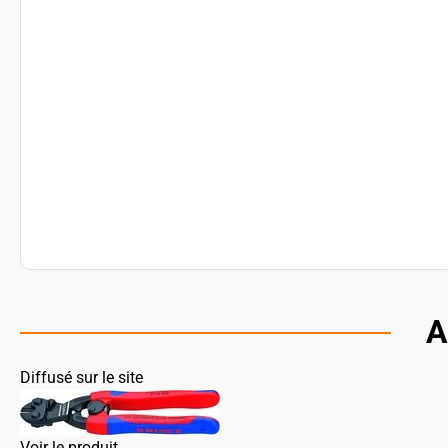
A
Diffusé sur le site
Voir le produit