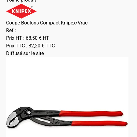
Coupe Boulons Compact Knipex/Vrac
Ref :
Prix HT :
68,50
€
HT
Prix TTC :
82,20
€
TTC
Diffusé sur le site