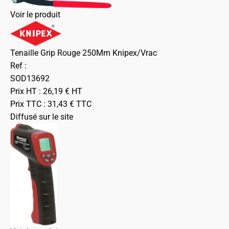
Voir le produit
Tenaille Grip Rouge 250Mm Knipex/Vrac
Ref :
SOD13692
Prix HT :
26,19
€
HT
Prix TTC :
31,43
€
TTC
Diffusé sur le site