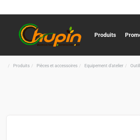
Produits
Promo
Produits
Pièces et accessoires
Equipement d'atelier
Outi