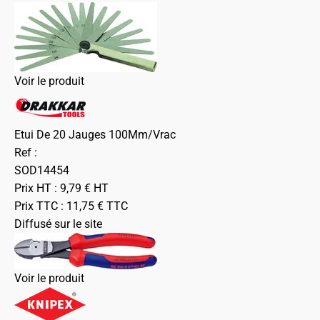
Voir le produit
Etui De 20 Jauges 100Mm/Vrac
Ref :
SOD14454
Prix HT :
9,79
€
HT
Prix TTC :
11,75
€
TTC
Diffusé sur le site
Voir le produit