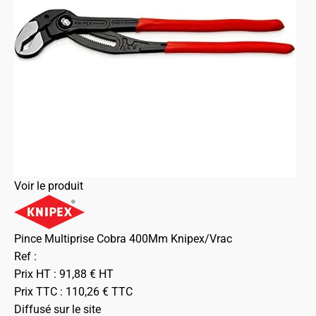
Voir le produit
Pince Multiprise Cobra 400Mm Knipex/Vrac
Ref :
Prix HT :
91,88
€
HT
Prix TTC :
110,26
€
TTC
Diffusé sur le site