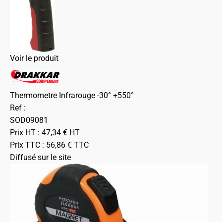
Voir le produit
Thermometre Infrarouge -30° +550°
Ref :
SOD09081
Prix HT :
47,34
€
HT
Prix TTC :
56,86
€
TTC
Diffusé sur le site