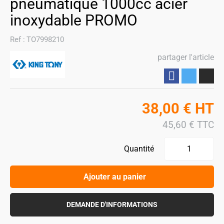
pneumatique 1000cc acier
inoxydable PROMO
Ref :
TO7998210
partager l'article
Partager
38,00
€
HT
45,60
€
TTC
Quantité
Ajouter au panier
DEMANDE D'INFORMATIONS