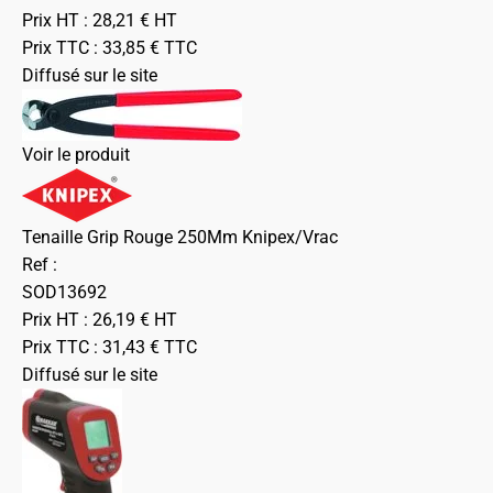
Prix HT :
28,21
€
HT
Prix TTC :
33,85
€
TTC
Diffusé sur le site
Voir le produit
Tenaille Grip Rouge 250Mm Knipex/Vrac
Ref :
SOD13692
Prix HT :
26,19
€
HT
Prix TTC :
31,43
€
TTC
Diffusé sur le site