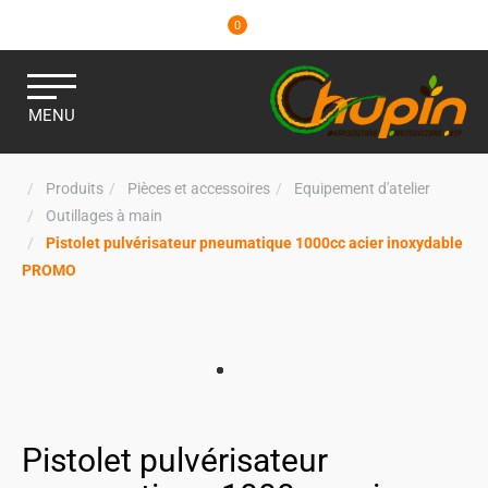
0
MENU
Produits
Pièces et accessoires
Equipement d'atelier
Outillages à main
Pistolet pulvérisateur pneumatique 1000cc acier inoxydable
PROMO
Pistolet pulvérisateur