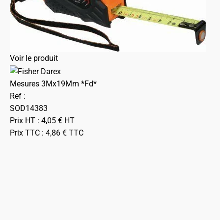
Voir le produit
Mesures 3Mx19Mm *Fd*
Ref :
SOD14383
Prix HT :
4,05
€
HT
Prix TTC :
4,86
€
TTC