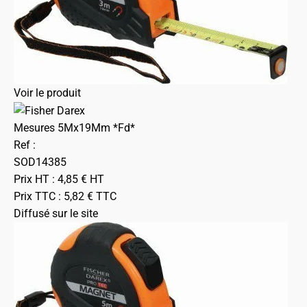
Voir le produit
Mesures 5Mx19Mm *Fd*
Ref :
SOD14385
Prix HT :
4,85
€
HT
Prix TTC :
5,82
€
TTC
Diffusé sur le site