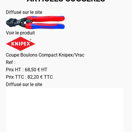
Diffusé sur le site
Voir le produit
Coupe Boulons Compact Knipex/Vrac
Ref :
Prix HT :
68,50
€
HT
Prix TTC :
82,20
€
TTC
Diffusé sur le site