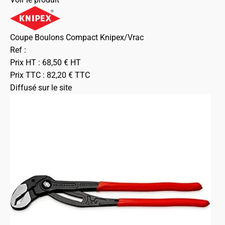
Coupe Boulons Compact Knipex/Vrac
Ref :
Prix HT :
68,50
€
HT
Prix TTC :
82,20
€
TTC
Diffusé sur le site