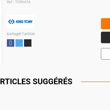
Ref :
TO9AA16
partager l'article
Partager
RTICLES SUGGÉRÉS