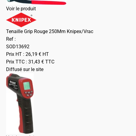
Voir le produit
Tenaille Grip Rouge 250Mm Knipex/Vrac
Ref :
SOD13692
Prix HT :
26,19
€
HT
Prix TTC :
31,43
€
TTC
Diffusé sur le site