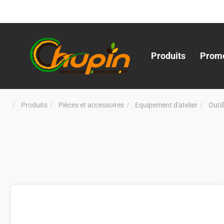
Produits
Promo
Produits
Pièces et accessoires
Equipement d'atelier
Outi