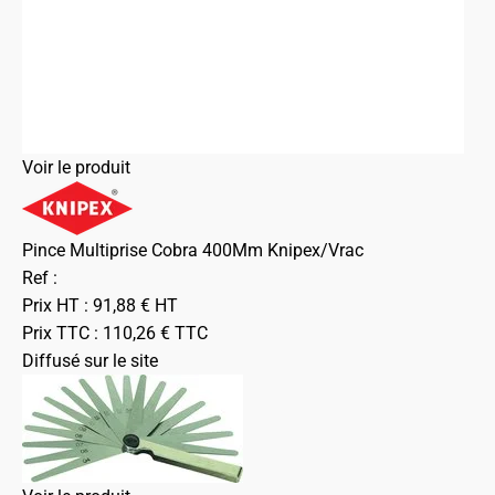
Voir le produit
Pince Multiprise Cobra 400Mm Knipex/Vrac
Ref :
Prix HT :
91,88
€
HT
Prix TTC :
110,26
€
TTC
Diffusé sur le site