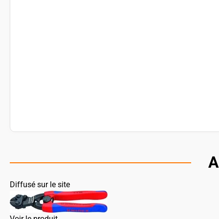
A
Diffusé sur le site
Voir le produit