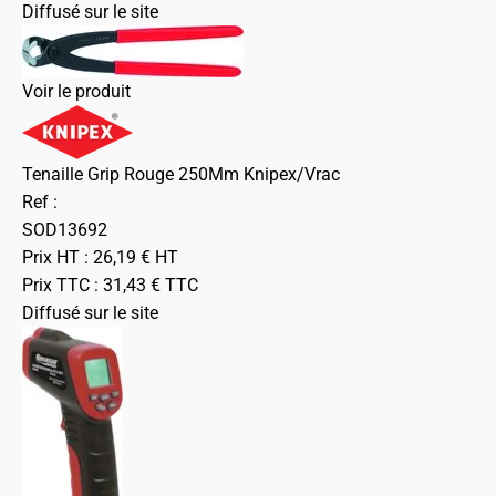
Diffusé sur le site
Voir le produit
Tenaille Grip Rouge 250Mm Knipex/Vrac
Ref :
SOD13692
Prix HT :
26,19
€
HT
Prix TTC :
31,43
€
TTC
Diffusé sur le site