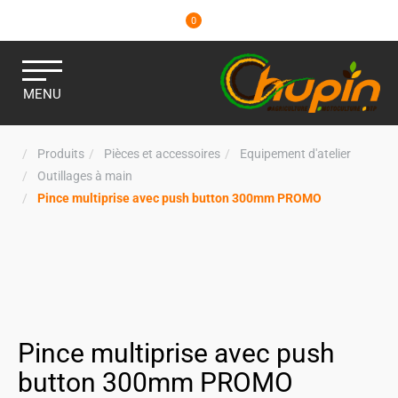
0
MENU
Produits
Pièces et accessoires
Equipement d'atelier
Outillages à main
Pince multiprise avec push button 300mm PROMO
Pince multiprise avec push
button 300mm PROMO