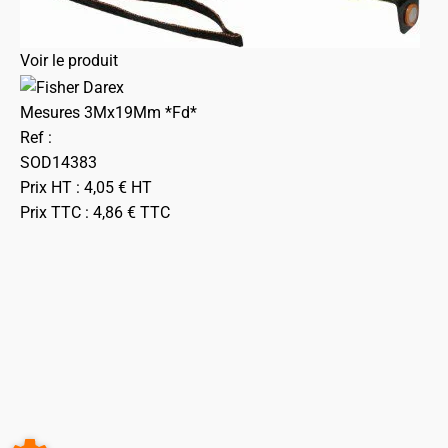
Voir le produit
Mesures 3Mx19Mm *Fd*
Ref :
SOD14383
Prix HT :
4,05
€
HT
Prix TTC :
4,86
€
TTC