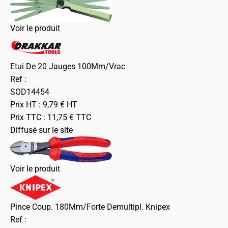
Voir le produit
Etui De 20 Jauges 100Mm/Vrac
Ref :
SOD14454
Prix HT :
9,79
€
HT
Prix TTC :
11,75
€
TTC
Diffusé sur le site
Voir le produit
Pince Coup. 180Mm/Forte Demultipl. Knipex
Ref :