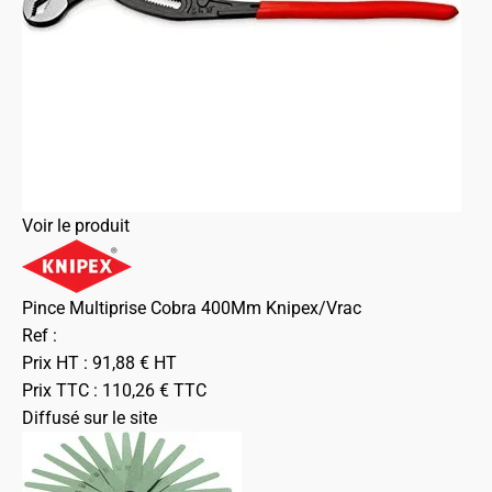
Voir le produit
Pince Multiprise Cobra 400Mm Knipex/Vrac
Ref :
Prix HT :
91,88
€
HT
Prix TTC :
110,26
€
TTC
Diffusé sur le site