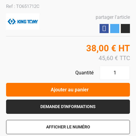
Ref :
TO651712C
partager l'article
Partager
38,00
€
HT
45,60
€
TTC
Quantité
Ajouter au panier
DEMANDE D'INFORMATIONS
AFFICHER LE NUMÉRO