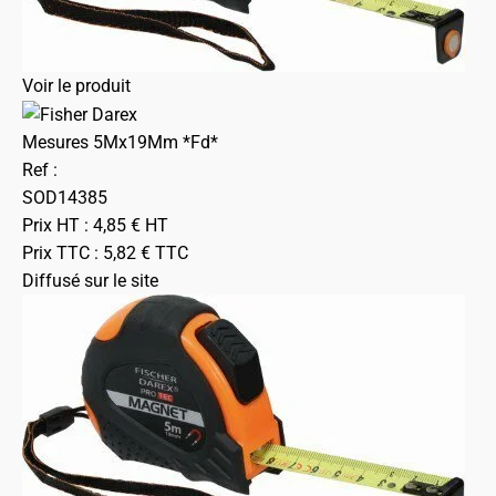
Voir le produit
Mesures 5Mx19Mm *Fd*
Ref :
SOD14385
Prix HT :
4,85
€
HT
Prix TTC :
5,82
€
TTC
Diffusé sur le site