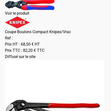
Voir le produit
Coupe Boulons Compact Knipex/Vrac
Ref :
Prix HT :
68,50
€
HT
Prix TTC :
82,20
€
TTC
Diffusé sur le site