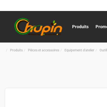
Produits
Promo
Produits
Pièces et accessoires
Equipement d'atelier
Outi