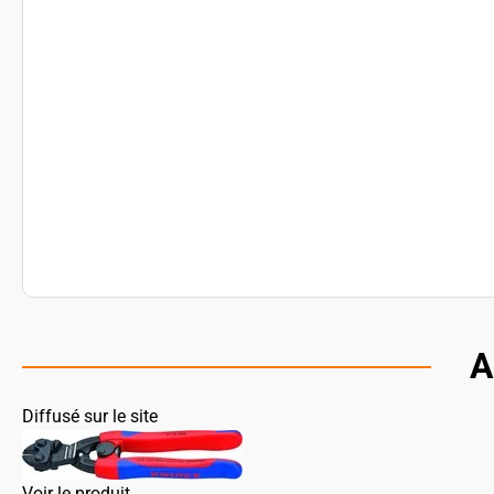
A
Diffusé sur le site
Voir le produit