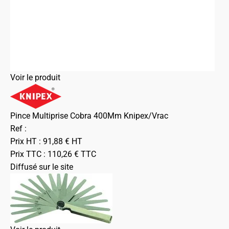
Voir le produit
Pince Multiprise Cobra 400Mm Knipex/Vrac
Ref :
Prix HT :
91,88
€
HT
Prix TTC :
110,26
€
TTC
Diffusé sur le site