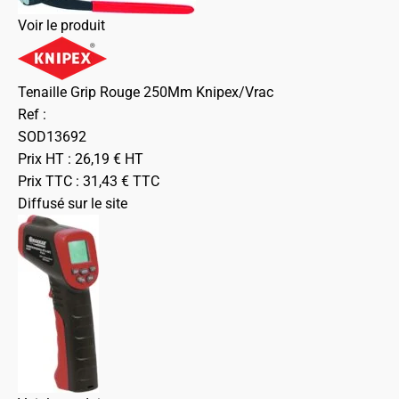
Voir le produit
Tenaille Grip Rouge 250Mm Knipex/Vrac
Ref :
SOD13692
Prix HT :
26,19
€
HT
Prix TTC :
31,43
€
TTC
Diffusé sur le site