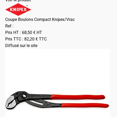
Coupe Boulons Compact Knipex/Vrac
Ref :
Prix HT :
68,50
€
HT
Prix TTC :
82,20
€
TTC
Diffusé sur le site