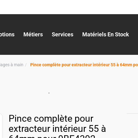
tions
Métiers
Services
Matériels En Stock
llages à main
Pince complète pour extracteur intérieur 55 à 64mm
Pince complète pour
extracteur intérieur 55 à