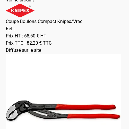
Coupe Boulons Compact Knipex/Vrac
Ref :
Prix HT :
68,50
€
HT
Prix TTC :
82,20
€
TTC
Diffusé sur le site