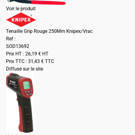
Voir le produit
Tenaille Grip Rouge 250Mm Knipex/Vrac
Ref :
SOD13692
Prix HT :
26,19
€
HT
Prix TTC :
31,43
€
TTC
Diffusé sur le site