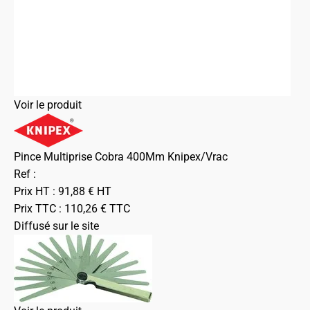
Voir le produit
Pince Multiprise Cobra 400Mm Knipex/Vrac
Ref :
Prix HT :
91,88
€
HT
Prix TTC :
110,26
€
TTC
Diffusé sur le site