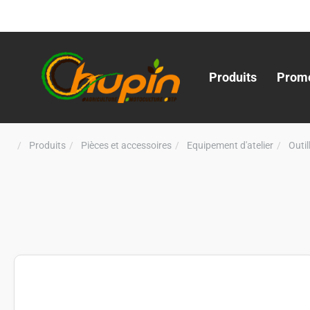
Produits
Promo
Produits
Pièces et accessoires
Equipement d'atelier
Outi