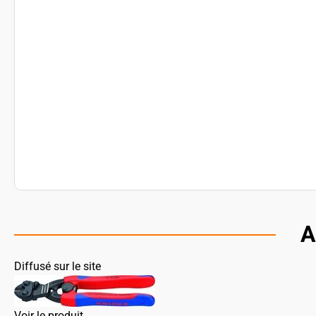
A
Diffusé sur le site
Voir le produit