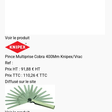
Voir le produit
Pince Multiprise Cobra 400Mm Knipex/Vrac
Ref :
Prix HT :
91,88
€
HT
Prix TTC :
110,26
€
TTC
Diffusé sur le site