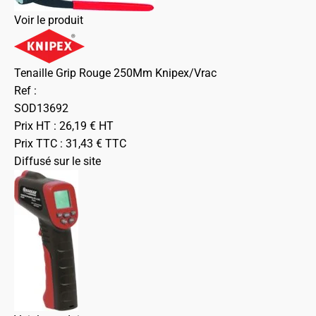
Voir le produit
Tenaille Grip Rouge 250Mm Knipex/Vrac
Ref :
SOD13692
Prix HT :
26,19
€
HT
Prix TTC :
31,43
€
TTC
Diffusé sur le site