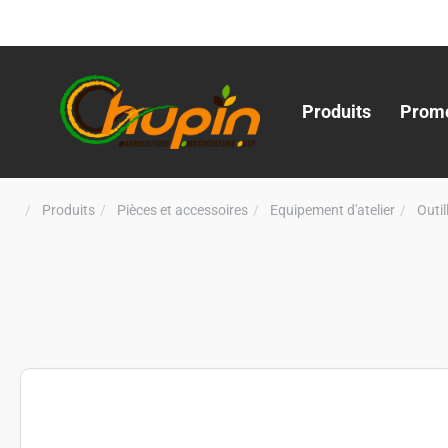
Produits
Promo
Produits
Pièces et accessoires
Equipement d'atelier
Outi