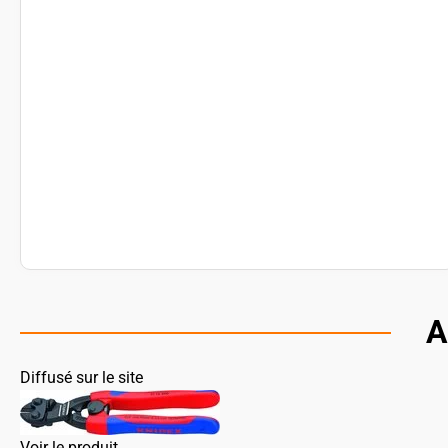
A
Diffusé sur le site
Voir le produit