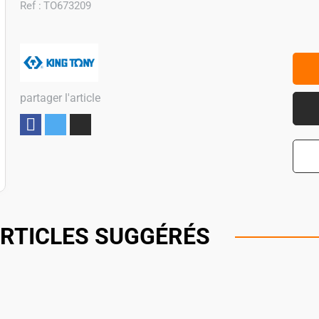
Ref :
TO673209
partager l'article
Partager
RTICLES SUGGÉRÉS