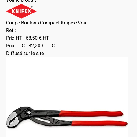
Coupe Boulons Compact Knipex/Vrac
Ref :
Prix HT :
68,50
€
HT
Prix TTC :
82,20
€
TTC
Diffusé sur le site