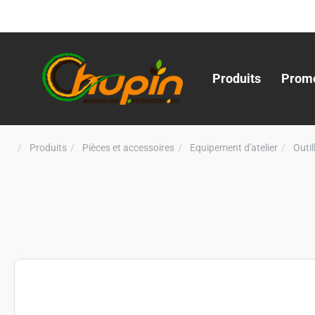
Produits
Promo
Produits
Pièces et accessoires
Equipement d'atelier
Outi