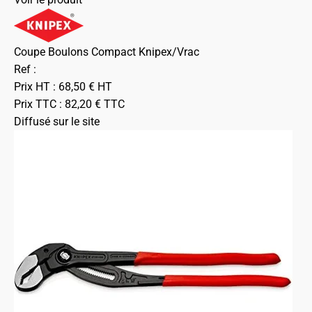
Coupe Boulons Compact Knipex/Vrac
Ref :
Prix HT :
68,50
€
HT
Prix TTC :
82,20
€
TTC
Diffusé sur le site