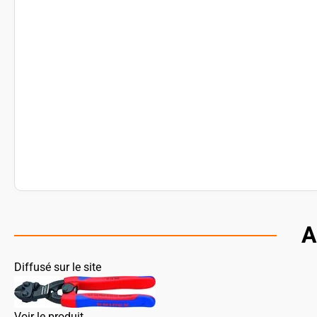
A
Diffusé sur le site
Voir le produit