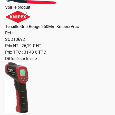
Voir le produit
Tenaille Grip Rouge 250Mm Knipex/Vrac
Ref :
SOD13692
Prix HT :
26,19
€
HT
Prix TTC :
31,43
€
TTC
Diffusé sur le site