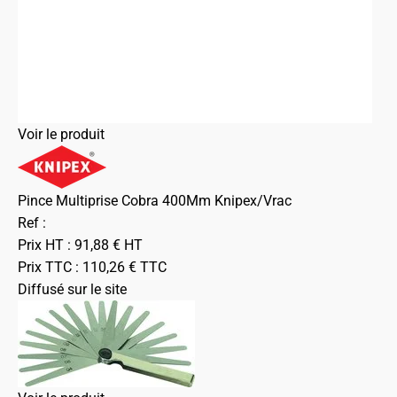
Voir le produit
Pince Multiprise Cobra 400Mm Knipex/Vrac
Ref :
Prix HT :
91,88
€
HT
Prix TTC :
110,26
€
TTC
Diffusé sur le site