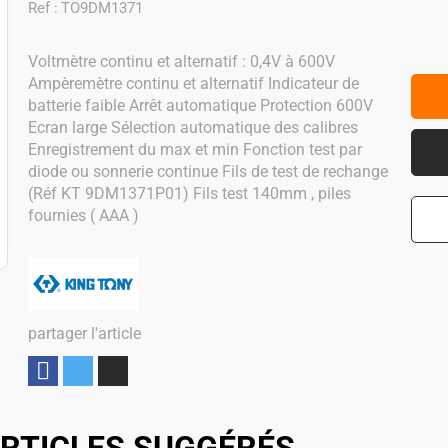
Ref :
TO9DM1371
Voltmètre continu et alternatif : 0,4V à 600V
Ampèremètre continu et alternatif Indicateur de
batterie faible Arrêt automatique Protection 600V
Ecran large Sélection automatique des calibres
Enregistrement du max et min Fonction test par
diode ou sonnerie continue Fils de test de rechange
(Réf KT 9DM1371P01) Fils test 140mm , piles
fournies ( AAA )
partager l'article
Partager