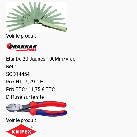
Voir le produit
Etui De 20 Jauges 100Mm/Vrac
Ref :
SOD14454
Prix HT :
9,79
€
HT
Prix TTC :
11,75
€
TTC
Diffusé sur le site
Voir le produit