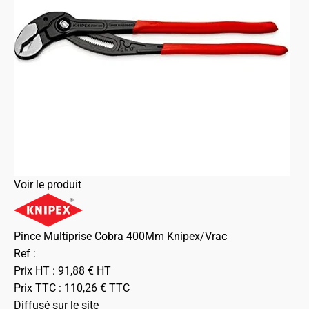
Voir le produit
Pince Multiprise Cobra 400Mm Knipex/Vrac
Ref :
Prix HT :
91,88
€
HT
Prix TTC :
110,26
€
TTC
Diffusé sur le site