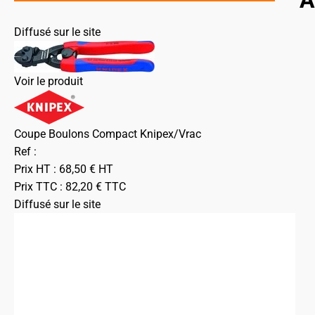
A
Diffusé sur le site
Voir le produit
Coupe Boulons Compact Knipex/Vrac
Ref :
Prix HT :
68,50
€
HT
Prix TTC :
82,20
€
TTC
Diffusé sur le site