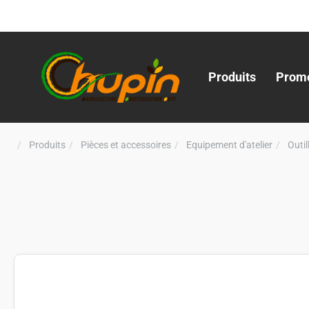
Produits
Promo
Produits
Pièces et accessoires
Equipement d'atelier
Outi