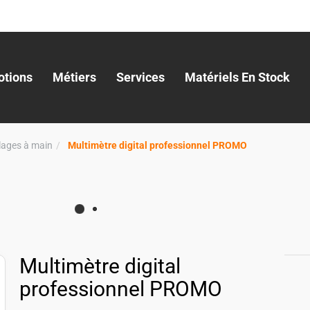
tions
Métiers
Services
Matériels En Stock
llages à main
Multimètre digital professionnel PROMO
Multimètre digital
professionnel PROMO