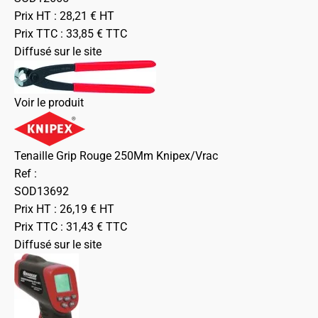
Prix HT :
28,21
€
HT
Prix TTC :
33,85
€
TTC
Diffusé sur le site
Voir le produit
Tenaille Grip Rouge 250Mm Knipex/Vrac
Ref :
SOD13692
Prix HT :
26,19
€
HT
Prix TTC :
31,43
€
TTC
Diffusé sur le site