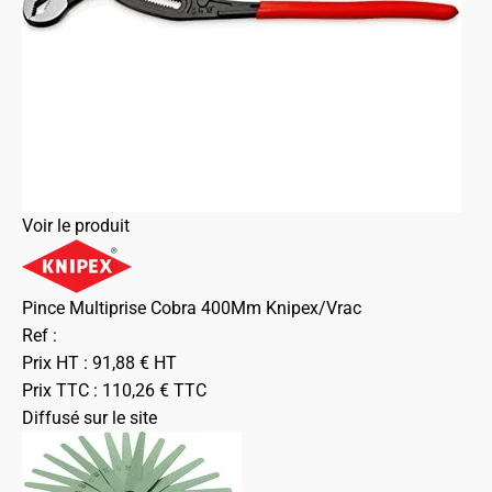
Voir le produit
Pince Multiprise Cobra 400Mm Knipex/Vrac
Ref :
Prix HT :
91,88
€
HT
Prix TTC :
110,26
€
TTC
Diffusé sur le site