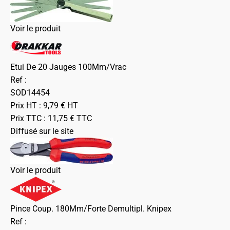
Voir le produit
Etui De 20 Jauges 100Mm/Vrac
Ref :
SOD14454
Prix HT :
9,79
€
HT
Prix TTC :
11,75
€
TTC
Diffusé sur le site
Voir le produit
Pince Coup. 180Mm/Forte Demultipl. Knipex
Ref :