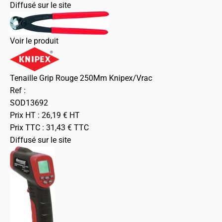
Diffusé sur le site
Voir le produit
Tenaille Grip Rouge 250Mm Knipex/Vrac
Ref :
SOD13692
Prix HT :
26,19
€
HT
Prix TTC :
31,43
€
TTC
Diffusé sur le site