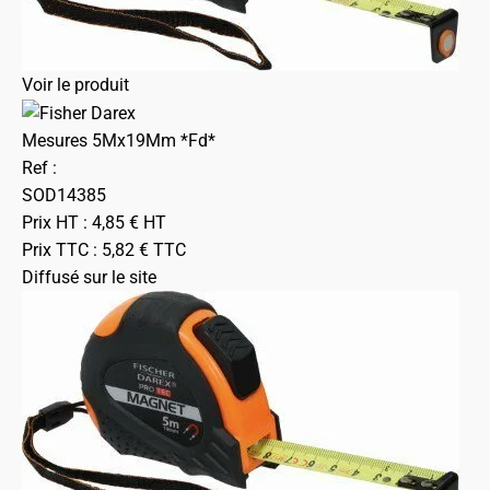
Voir le produit
Mesures 5Mx19Mm *Fd*
Ref :
SOD14385
Prix HT :
4,85
€
HT
Prix TTC :
5,82
€
TTC
Diffusé sur le site