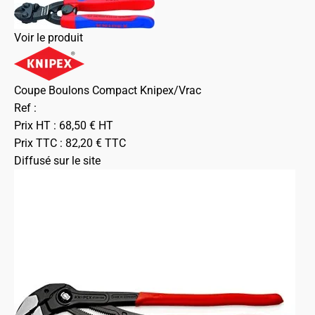
Voir le produit
Coupe Boulons Compact Knipex/Vrac
Ref :
Prix HT :
68,50
€
HT
Prix TTC :
82,20
€
TTC
Diffusé sur le site