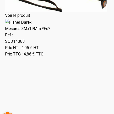
Voir le produit
Mesures 3Mx19Mm *Fd*
Ref :
SOD14383
Prix HT :
4,05
€
HT
Prix TTC :
4,86
€
TTC