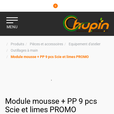
0
MENU
Produits
Pièces et accessoires
Equipement d'atelier
Outillages à main
Module mousse + PP 9 pcs Scie et limes PROMO
Module mousse + PP 9 pcs
Scie et limes PROMO