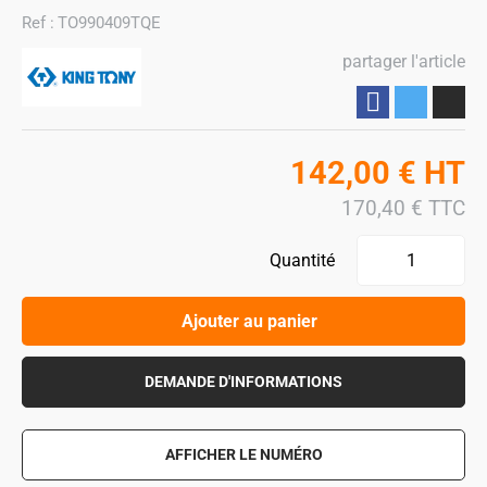
Ref :
TO990409TQE
partager l'article
Partager
142,00
€
HT
170,40
€
TTC
Quantité
Ajouter au panier
DEMANDE D'INFORMATIONS
AFFICHER LE NUMÉRO