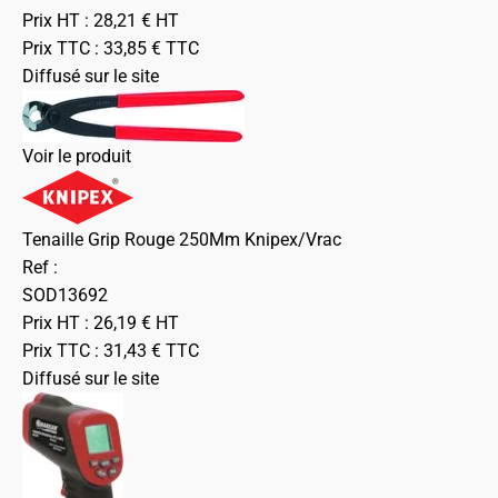
Prix HT :
28,21
€
HT
Prix TTC :
33,85
€
TTC
Diffusé sur le site
Voir le produit
Tenaille Grip Rouge 250Mm Knipex/Vrac
Ref :
SOD13692
Prix HT :
26,19
€
HT
Prix TTC :
31,43
€
TTC
Diffusé sur le site