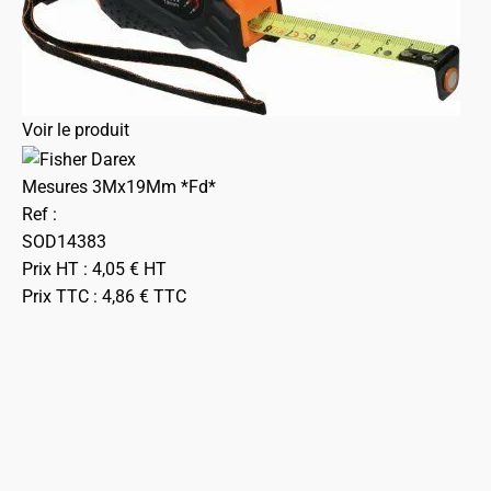
Voir le produit
Mesures 3Mx19Mm *Fd*
Ref :
SOD14383
Prix HT :
4,05
€
HT
Prix TTC :
4,86
€
TTC