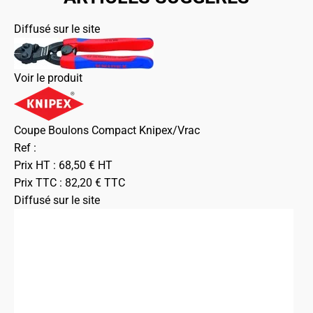
Diffusé sur le site
Voir le produit
Coupe Boulons Compact Knipex/Vrac
Ref :
Prix HT :
68,50
€
HT
Prix TTC :
82,20
€
TTC
Diffusé sur le site