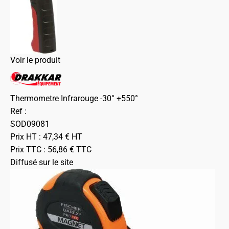
Voir le produit
Thermometre Infrarouge -30° +550°
Ref :
SOD09081
Prix HT :
47,34
€
HT
Prix TTC :
56,86
€
TTC
Diffusé sur le site