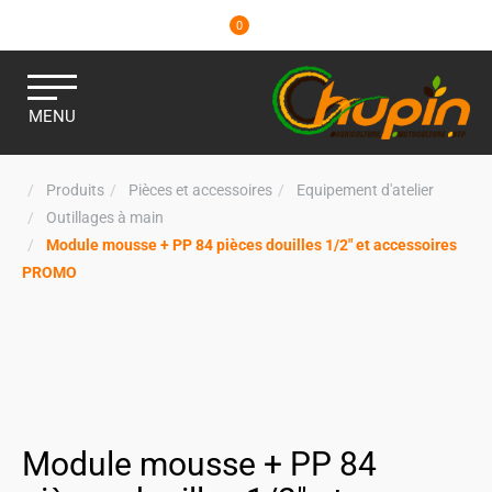
0
MENU
Produits
Pièces et accessoires
Equipement d'atelier
Outillages à main
Module mousse + PP 84 pièces douilles 1/2" et accessoires
PROMO
Module mousse + PP 84