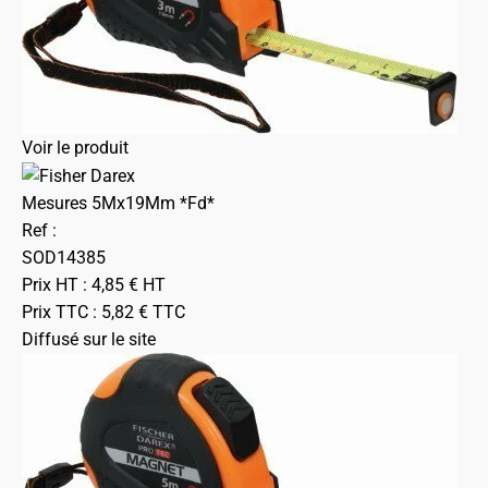
Voir le produit
Mesures 5Mx19Mm *Fd*
Ref :
SOD14385
Prix HT :
4,85
€
HT
Prix TTC :
5,82
€
TTC
Diffusé sur le site