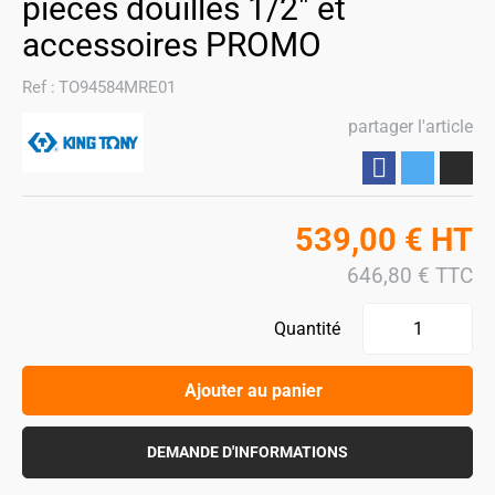
pièces douilles 1/2" et
accessoires PROMO
Ref :
TO94584MRE01
partager l'article
Partager
539,00
€
HT
646,80
€
TTC
Quantité
Ajouter au panier
DEMANDE D'INFORMATIONS