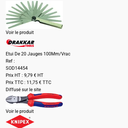
Voir le produit
Etui De 20 Jauges 100Mm/Vrac
Ref :
SOD14454
Prix HT :
9,79
€
HT
Prix TTC :
11,75
€
TTC
Diffusé sur le site
Voir le produit