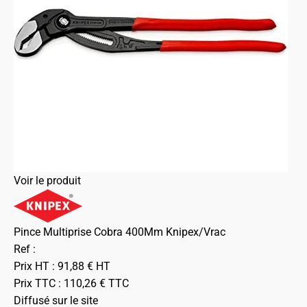
Voir le produit
Pince Multiprise Cobra 400Mm Knipex/Vrac
Ref :
Prix HT :
91,88
€
HT
Prix TTC :
110,26
€
TTC
Diffusé sur le site