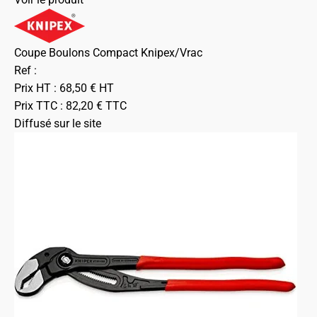
Coupe Boulons Compact Knipex/Vrac
Ref :
Prix HT :
68,50
€
HT
Prix TTC :
82,20
€
TTC
Diffusé sur le site