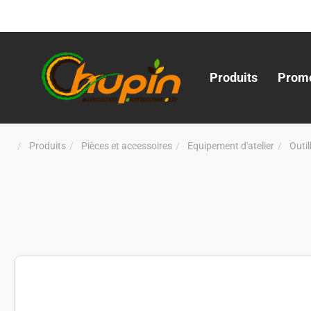
Produits
Promo
Produits
Pièces et accessoires
Equipement d'atelier
Outi