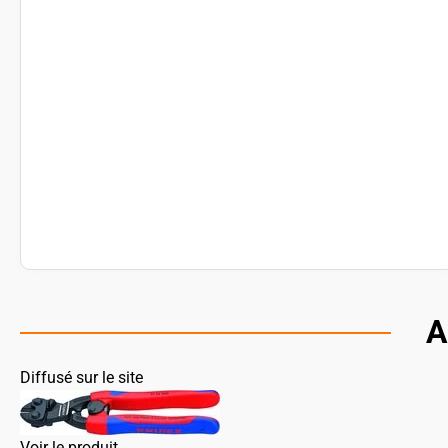
A
Diffusé sur le site
Voir le produit