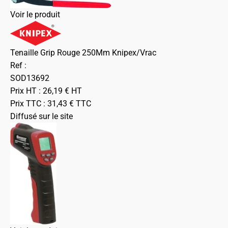
Voir le produit
Tenaille Grip Rouge 250Mm Knipex/Vrac
Ref :
SOD13692
Prix HT :
26,19
€
HT
Prix TTC :
31,43
€
TTC
Diffusé sur le site