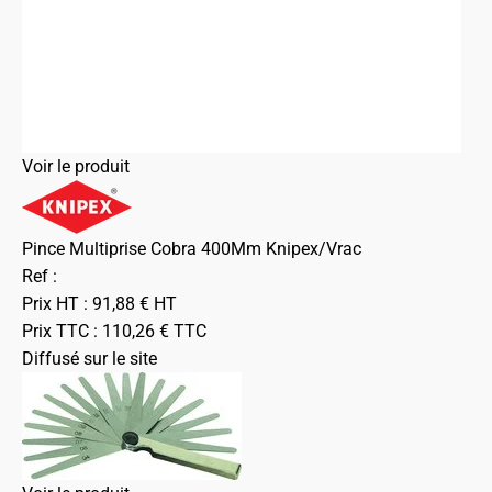
Voir le produit
Pince Multiprise Cobra 400Mm Knipex/Vrac
Ref :
Prix HT :
91,88
€
HT
Prix TTC :
110,26
€
TTC
Diffusé sur le site