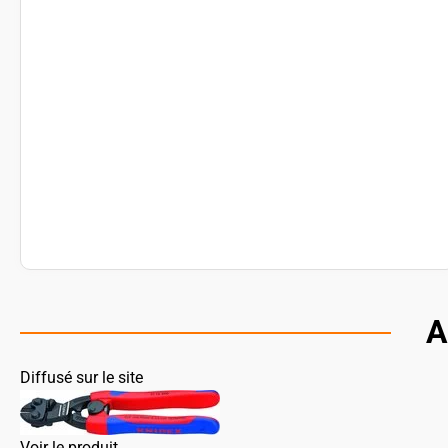
A
Diffusé sur le site
Voir le produit