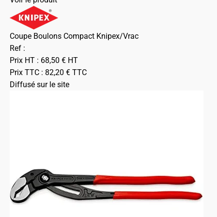
Coupe Boulons Compact Knipex/Vrac
Ref :
Prix HT :
68,50
€
HT
Prix TTC :
82,20
€
TTC
Diffusé sur le site