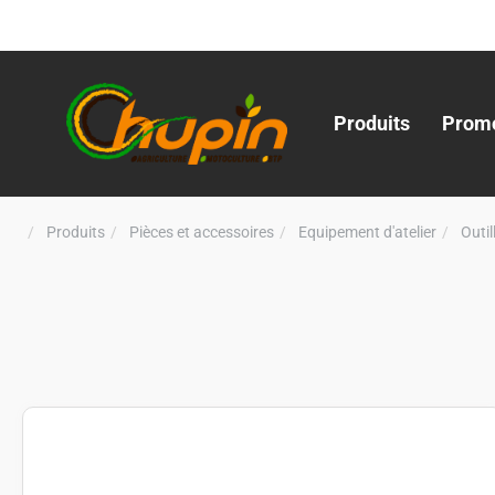
Produits
Promo
Produits
Pièces et accessoires
Equipement d'atelier
Outi