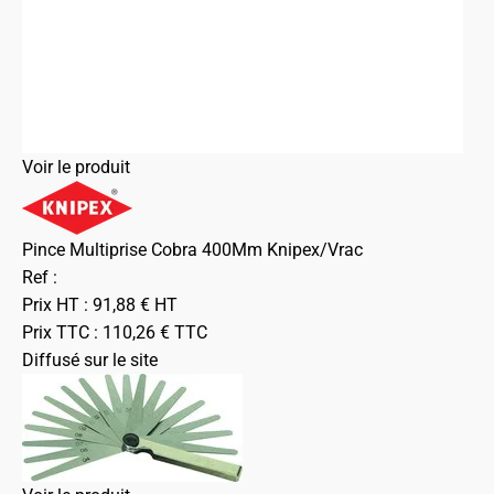
Voir le produit
Pince Multiprise Cobra 400Mm Knipex/Vrac
Ref :
Prix HT :
91,88
€
HT
Prix TTC :
110,26
€
TTC
Diffusé sur le site