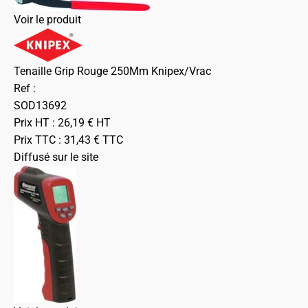
Voir le produit
Tenaille Grip Rouge 250Mm Knipex/Vrac
Ref :
SOD13692
Prix HT :
26,19
€
HT
Prix TTC :
31,43
€
TTC
Diffusé sur le site