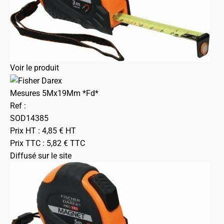
Voir le produit
Mesures 5Mx19Mm *Fd*
Ref :
SOD14385
Prix HT :
4,85
€
HT
Prix TTC :
5,82
€
TTC
Diffusé sur le site