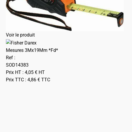
Voir le produit
Mesures 3Mx19Mm *Fd*
Ref :
SOD14383
Prix HT :
4,05
€
HT
Prix TTC :
4,86
€
TTC