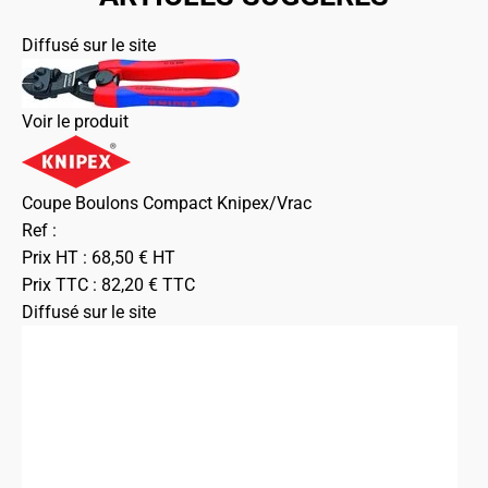
Diffusé sur le site
Voir le produit
Coupe Boulons Compact Knipex/Vrac
Ref :
Prix HT :
68,50
€
HT
Prix TTC :
82,20
€
TTC
Diffusé sur le site