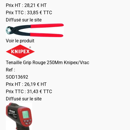
Prix HT :
28,21
€
HT
Prix TTC :
33,85
€
TTC
Diffusé sur le site
Voir le produit
Tenaille Grip Rouge 250Mm Knipex/Vrac
Ref :
SOD13692
Prix HT :
26,19
€
HT
Prix TTC :
31,43
€
TTC
Diffusé sur le site