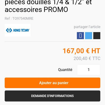
pièces douilles 1/4 & 1/2" et
accessoires PROMO
Ref :
TO97540MRE
partager l'article
Partager
167,00
€
HT
200,40
€
TTC
Quantité
Ajouter au panier
DEMANDE D'INFORMATIONS