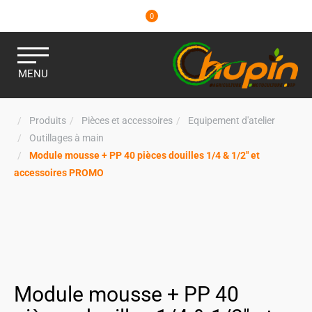
0
MENU
Produits
Pièces et accessoires
Equipement d'atelier
Outillages à main
Module mousse + PP 40 pièces douilles 1/4 & 1/2" et
accessoires PROMO
Module mousse + PP 40