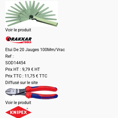
Voir le produit
Etui De 20 Jauges 100Mm/Vrac
Ref :
SOD14454
Prix HT :
9,79
€
HT
Prix TTC :
11,75
€
TTC
Diffusé sur le site
Voir le produit