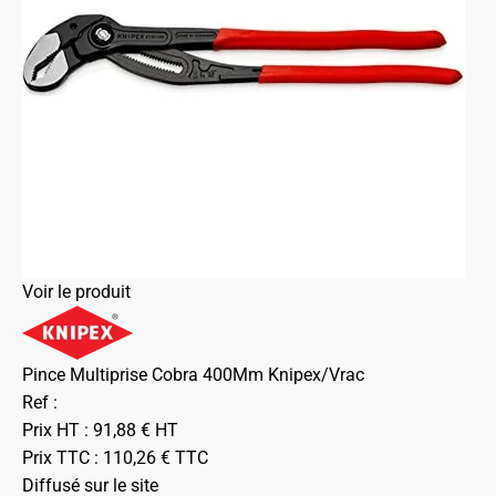
Voir le produit
Pince Multiprise Cobra 400Mm Knipex/Vrac
Ref :
Prix HT :
91,88
€
HT
Prix TTC :
110,26
€
TTC
Diffusé sur le site