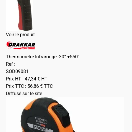
Voir le produit
Thermometre Infrarouge -30° +550°
Ref :
SOD09081
Prix HT :
47,34
€
HT
Prix TTC :
56,86
€
TTC
Diffusé sur le site