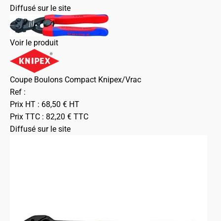
Diffusé sur le site
Voir le produit
Coupe Boulons Compact Knipex/Vrac
Ref :
Prix HT :
68,50
€
HT
Prix TTC :
82,20
€
TTC
Diffusé sur le site