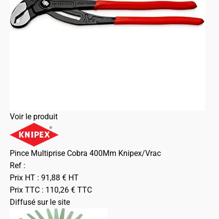
Voir le produit
Pince Multiprise Cobra 400Mm Knipex/Vrac
Ref :
Prix HT :
91,88
€
HT
Prix TTC :
110,26
€
TTC
Diffusé sur le site