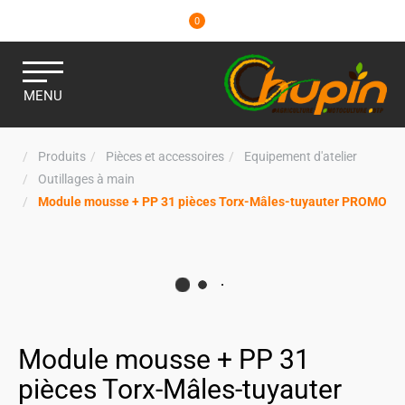
0
MENU
Produits
Pièces et accessoires
Equipement d'atelier
Outillages à main
Module mousse + PP 31 pièces Torx-Mâles-tuyauter PROMO
Module mousse + PP 31
pièces Torx-Mâles-tuyauter