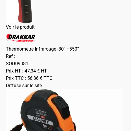
Voir le produit
Thermometre Infrarouge -30° +550°
Ref :
SOD09081
Prix HT :
47,34
€
HT
Prix TTC :
56,86
€
TTC
Diffusé sur le site