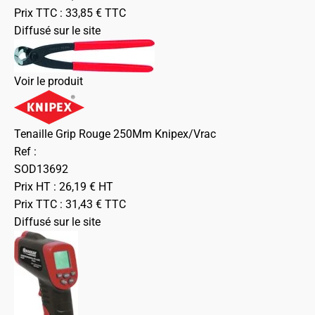
Prix TTC :
33,85
€
TTC
Diffusé sur le site
Voir le produit
Tenaille Grip Rouge 250Mm Knipex/Vrac
Ref :
SOD13692
Prix HT :
26,19
€
HT
Prix TTC :
31,43
€
TTC
Diffusé sur le site