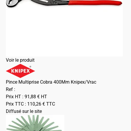
Voir le produit
Pince Multiprise Cobra 400Mm Knipex/Vrac
Ref :
Prix HT :
91,88
€
HT
Prix TTC :
110,26
€
TTC
Diffusé sur le site