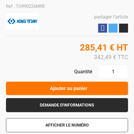
Ref :
TO990226MRE
partager l'article
Partager
285,41
€
HT
342,49
€
TTC
Quantité
Ajouter au panier
DEMANDE D'INFORMATIONS
AFFICHER LE NUMÉRO