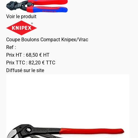
Voir le produit
Coupe Boulons Compact Knipex/Vrac
Ref :
Prix HT :
68,50
€
HT
Prix TTC :
82,20
€
TTC
Diffusé sur le site