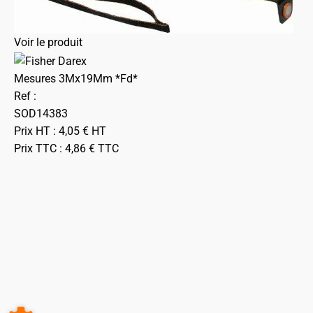
Voir le produit
Mesures 3Mx19Mm *Fd*
Ref :
SOD14383
Prix HT :
4,05
€
HT
Prix TTC :
4,86
€
TTC