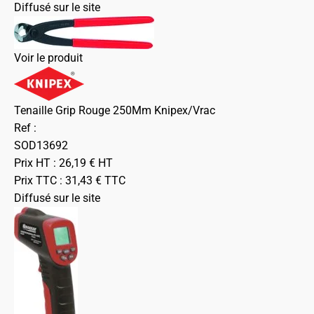
Diffusé sur le site
Voir le produit
Tenaille Grip Rouge 250Mm Knipex/Vrac
Ref :
SOD13692
Prix HT :
26,19
€
HT
Prix TTC :
31,43
€
TTC
Diffusé sur le site