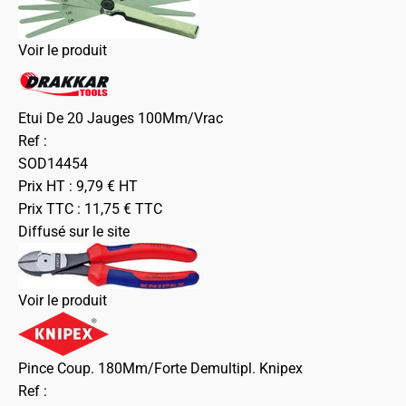
Voir le produit
Etui De 20 Jauges 100Mm/Vrac
Ref :
SOD14454
Prix HT :
9,79
€
HT
Prix TTC :
11,75
€
TTC
Diffusé sur le site
Voir le produit
Pince Coup. 180Mm/Forte Demultipl. Knipex
Ref :