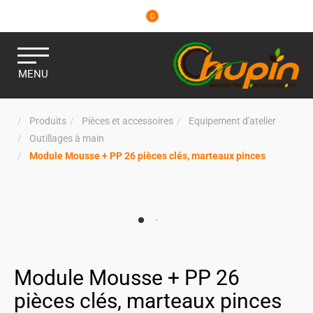
0
MENU
Produits
Pièces et accessoires
Equipement d'atelier
Outillages à main
Module Mousse + PP 26 pièces clés, marteaux pinces
Module Mousse + PP 26
pièces clés, marteaux pinces