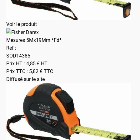
Voir le produit
Mesures 5Mx19Mm *Fd*
Ref :
SOD14385
Prix HT :
4,85
€
HT
Prix TTC :
5,82
€
TTC
Diffusé sur le site