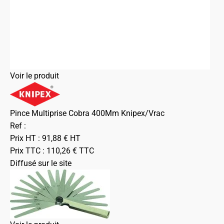
Voir le produit
Pince Multiprise Cobra 400Mm Knipex/Vrac
Ref :
Prix HT :
91,88
€
HT
Prix TTC :
110,26
€
TTC
Diffusé sur le site