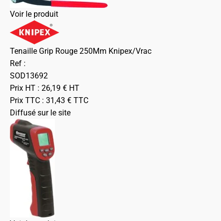
Voir le produit
Tenaille Grip Rouge 250Mm Knipex/Vrac
Ref :
SOD13692
Prix HT :
26,19
€
HT
Prix TTC :
31,43
€
TTC
Diffusé sur le site