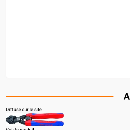
A
Diffusé sur le site
Voir le produit