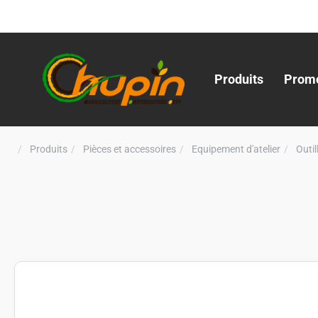
Produits
Promo
Produits
Pièces et accessoires
Equipement d'atelier
Outi