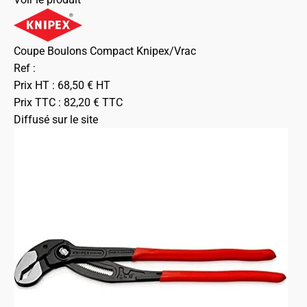
Coupe Boulons Compact Knipex/Vrac
Ref :
Prix HT :
68,50
€
HT
Prix TTC :
82,20
€
TTC
Diffusé sur le site