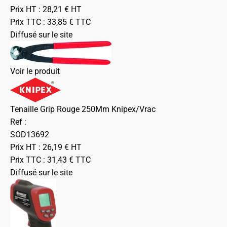
Prix HT :
28,21
€
HT
Prix TTC :
33,85
€
TTC
Diffusé sur le site
Voir le produit
Tenaille Grip Rouge 250Mm Knipex/Vrac
Ref :
SOD13692
Prix HT :
26,19
€
HT
Prix TTC :
31,43
€
TTC
Diffusé sur le site