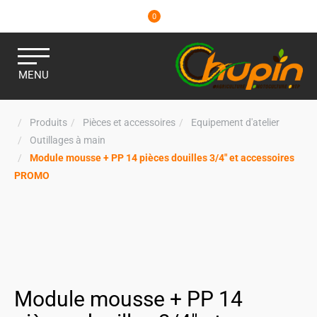
0
MENU
Produits
Pièces et accessoires
Equipement d'atelier
Outillages à main
Module mousse + PP 14 pièces douilles 3/4" et accessoires
PROMO
Module mousse + PP 14