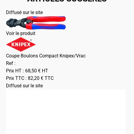
Diffusé sur le site
Voir le produit
Coupe Boulons Compact Knipex/Vrac
Ref :
Prix HT :
68,50
€
HT
Prix TTC :
82,20
€
TTC
Diffusé sur le site