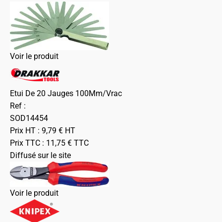
Voir le produit
Etui De 20 Jauges 100Mm/Vrac
Ref :
SOD14454
Prix HT :
9,79
€
HT
Prix TTC :
11,75
€
TTC
Diffusé sur le site
Voir le produit