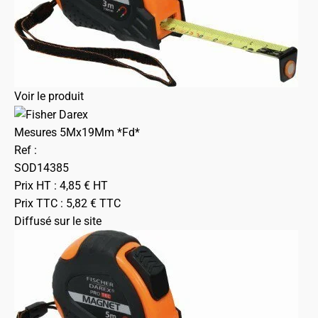
Voir le produit
Mesures 5Mx19Mm *Fd*
Ref :
SOD14385
Prix HT :
4,85
€
HT
Prix TTC :
5,82
€
TTC
Diffusé sur le site