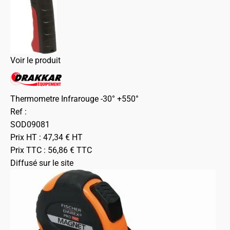
Voir le produit
Thermometre Infrarouge -30° +550°
Ref :
SOD09081
Prix HT :
47,34
€
HT
Prix TTC :
56,86
€
TTC
Diffusé sur le site