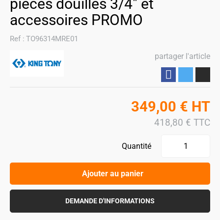
pièces douilles 3/4" et
accessoires PROMO
Ref :
TO96314MRE01
partager l'article
Partager
349,00
€
HT
418,80
€
TTC
Quantité
Ajouter au panier
DEMANDE D'INFORMATIONS