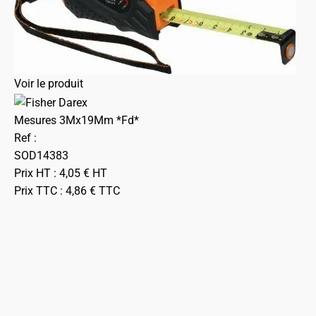
Voir le produit
Mesures 3Mx19Mm *Fd*
Ref :
SOD14383
Prix HT :
4,05
€
HT
Prix TTC :
4,86
€
TTC