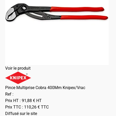
Voir le produit
Pince Multiprise Cobra 400Mm Knipex/Vrac
Ref :
Prix HT :
91,88
€
HT
Prix TTC :
110,26
€
TTC
Diffusé sur le site