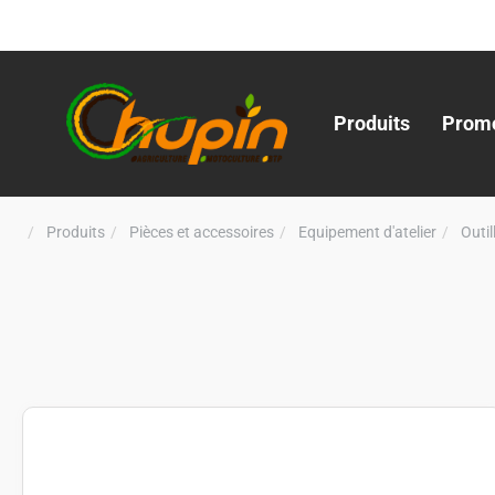
Produits
Promo
Produits
Pièces et accessoires
Equipement d'atelier
Outi