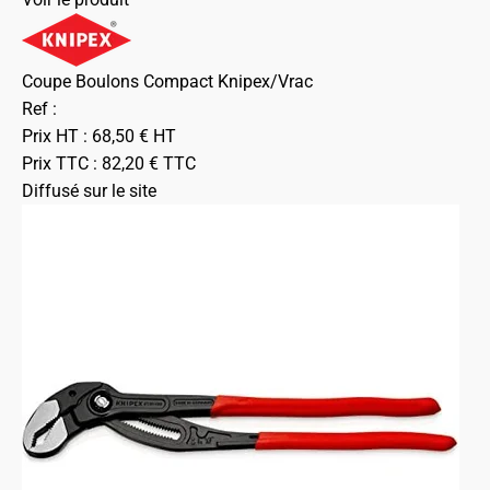
Coupe Boulons Compact Knipex/Vrac
Ref :
Prix HT :
68,50
€
HT
Prix TTC :
82,20
€
TTC
Diffusé sur le site