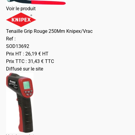
Voir le produit
Tenaille Grip Rouge 250Mm Knipex/Vrac
Ref :
SOD13692
Prix HT :
26,19
€
HT
Prix TTC :
31,43
€
TTC
Diffusé sur le site