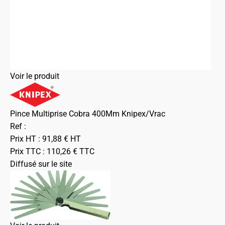
Voir le produit
Pince Multiprise Cobra 400Mm Knipex/Vrac
Ref :
Prix HT :
91,88
€
HT
Prix TTC :
110,26
€
TTC
Diffusé sur le site