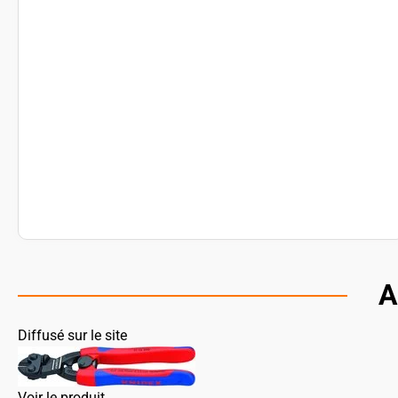
A
Diffusé sur le site
Voir le produit