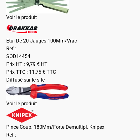
Voir le produit
Etui De 20 Jauges 100Mm/Vrac
Ref :
SOD14454
Prix HT :
9,79
€
HT
Prix TTC :
11,75
€
TTC
Diffusé sur le site
Voir le produit
Pince Coup. 180Mm/Forte Demultipl. Knipex
Ref :