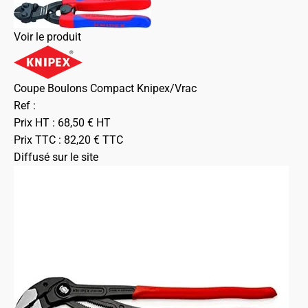
Voir le produit
Coupe Boulons Compact Knipex/Vrac
Ref :
Prix HT :
68,50
€
HT
Prix TTC :
82,20
€
TTC
Diffusé sur le site