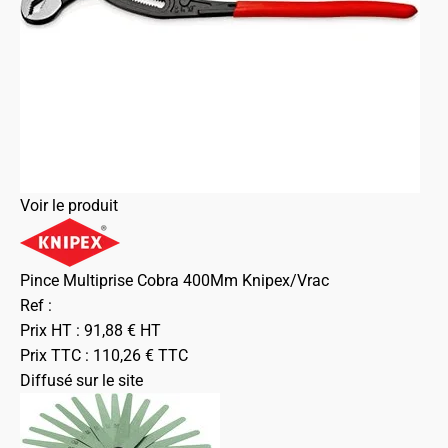
Voir le produit
Pince Multiprise Cobra 400Mm Knipex/Vrac
Ref :
Prix HT :
91,88
€
HT
Prix TTC :
110,26
€
TTC
Diffusé sur le site