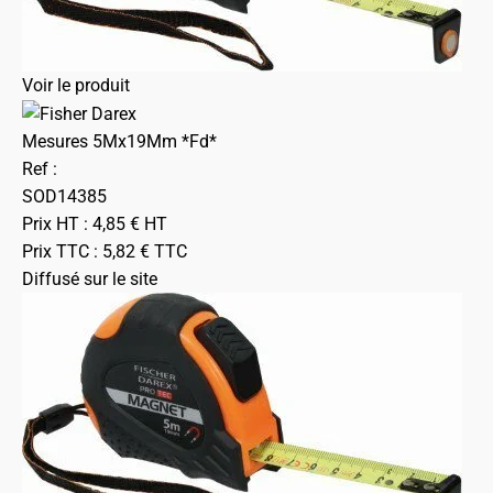
Voir le produit
Mesures 5Mx19Mm *Fd*
Ref :
SOD14385
Prix HT :
4,85
€
HT
Prix TTC :
5,82
€
TTC
Diffusé sur le site