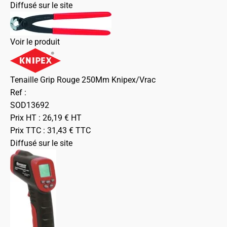
Diffusé sur le site
Voir le produit
Tenaille Grip Rouge 250Mm Knipex/Vrac
Ref :
SOD13692
Prix HT :
26,19
€
HT
Prix TTC :
31,43
€
TTC
Diffusé sur le site