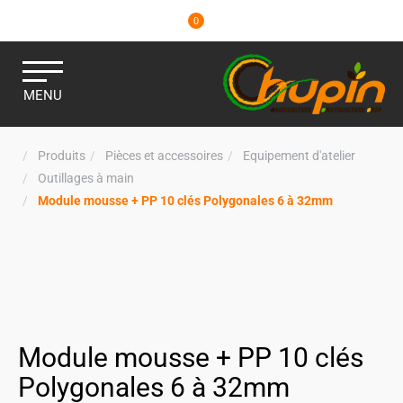
0
MENU
Produits
Pièces et accessoires
Equipement d'atelier
Outillages à main
Module mousse + PP 10 clés Polygonales 6 à 32mm
Module mousse + PP 10 clés
Polygonales 6 à 32mm