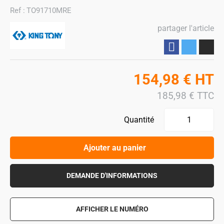
Ref :
TO91710MRE
partager l'article
Partager
154,98
€
HT
185,98
€
TTC
Quantité
Ajouter au panier
DEMANDE D'INFORMATIONS
AFFICHER LE NUMÉRO