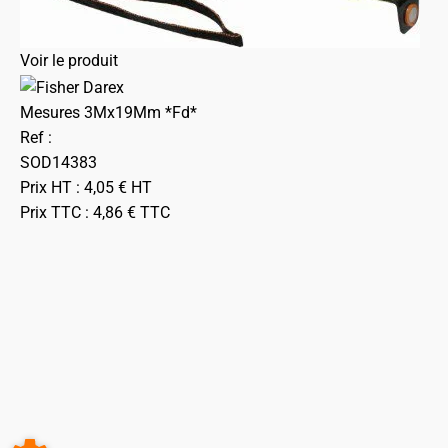
Voir le produit
Mesures 3Mx19Mm *Fd*
Ref :
SOD14383
Prix HT :
4,05
€
HT
Prix TTC :
4,86
€
TTC