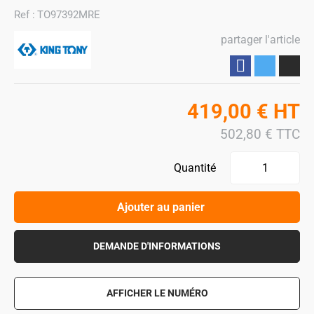
Ref :
TO97392MRE
partager l'article
Partager
419,00
€
HT
502,80
€
TTC
Quantité
Ajouter au panier
DEMANDE D'INFORMATIONS
AFFICHER LE NUMÉRO