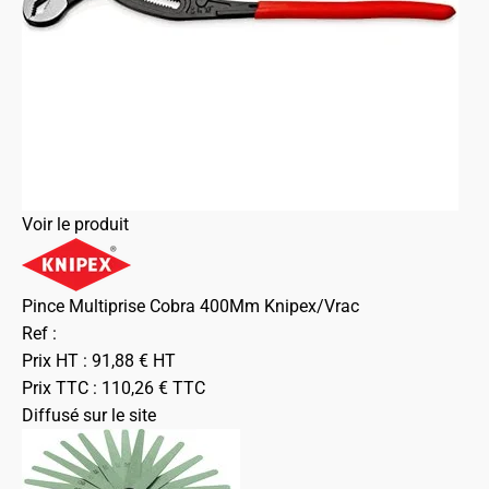
Voir le produit
Pince Multiprise Cobra 400Mm Knipex/Vrac
Ref :
Prix HT :
91,88
€
HT
Prix TTC :
110,26
€
TTC
Diffusé sur le site