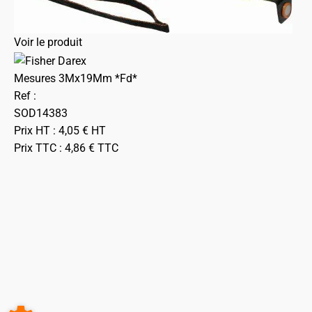
Voir le produit
Mesures 3Mx19Mm *Fd*
Ref :
SOD14383
Prix HT :
4,05
€
HT
Prix TTC :
4,86
€
TTC