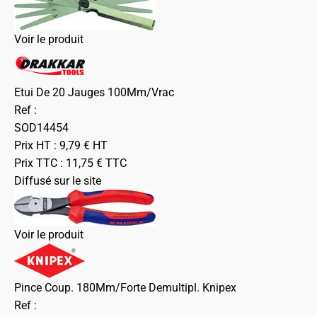
Voir le produit
Etui De 20 Jauges 100Mm/Vrac
Ref :
SOD14454
Prix HT :
9,79
€
HT
Prix TTC :
11,75
€
TTC
Diffusé sur le site
Voir le produit
Pince Coup. 180Mm/Forte Demultipl. Knipex
Ref :