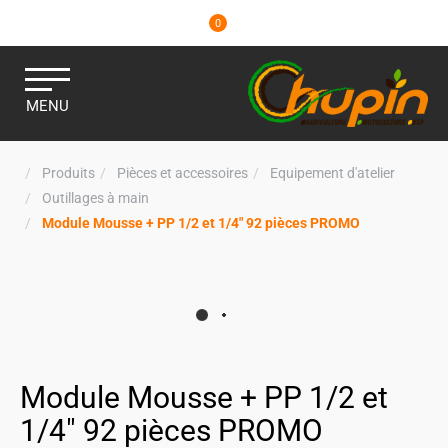
0
MENU
Produits
Pièces et accessoires
Equipement d'atelier
Outillages à main
Module Mousse + PP 1/2 et 1/4" 92 pièces PROMO
Module Mousse + PP 1/2 et
1/4" 92 pièces PROMO