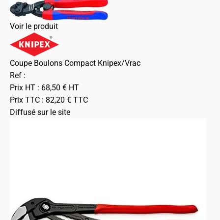
Voir le produit
Coupe Boulons Compact Knipex/Vrac
Ref :
Prix HT :
68,50
€
HT
Prix TTC :
82,20
€
TTC
Diffusé sur le site