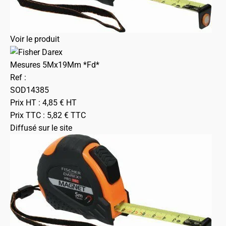
Voir le produit
Mesures 5Mx19Mm *Fd*
Ref :
SOD14385
Prix HT :
4,85
€
HT
Prix TTC :
5,82
€
TTC
Diffusé sur le site