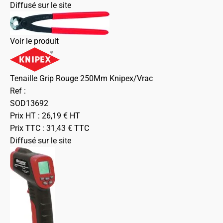
Diffusé sur le site
Voir le produit
Tenaille Grip Rouge 250Mm Knipex/Vrac
Ref :
SOD13692
Prix HT :
26,19
€
HT
Prix TTC :
31,43
€
TTC
Diffusé sur le site