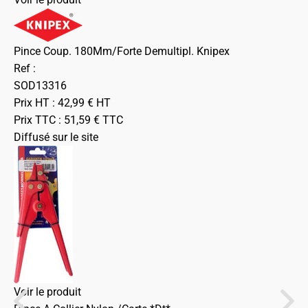
Pince Coup. 180Mm/Forte Demultipl. Knipex
Ref :
SOD13316
Prix HT :
42,99
€
HT
Prix TTC :
51,59
€
TTC
Diffusé sur le site
Voir le produit