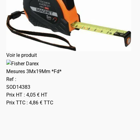
Voir le produit
Mesures 3Mx19Mm *Fd*
Ref :
SOD14383
Prix HT :
4,05
€
HT
Prix TTC :
4,86
€
TTC