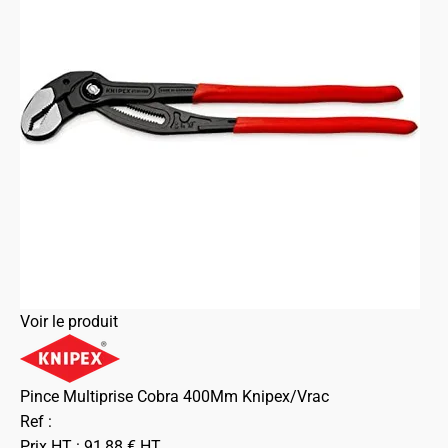
Voir le produit
Pince Multiprise Cobra 400Mm Knipex/Vrac
Ref :
Prix HT :
91,88
€
HT