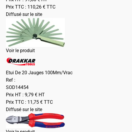
Prix TTC :
110,26
€
TTC
Diffusé sur le site
Voir le produit
Etui De 20 Jauges 100Mm/Vrac
Ref :
SOD14454
Prix HT :
9,79
€
HT
Prix TTC :
11,75
€
TTC
Diffusé sur le site
Voir le produit