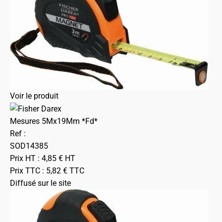
Voir le produit
Mesures 5Mx19Mm *Fd*
Ref :
SOD14385
Prix HT :
4,85
€
HT
Prix TTC :
5,82
€
TTC
Diffusé sur le site