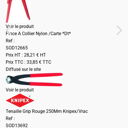
Voir le produit
Pince A Collier Nylon /Carte *Dt*
Ref :
SOD12665
Prix HT :
28,21
€
HT
Prix TTC :
33,85
€
TTC
Diffusé sur le site
Voir le produit
Tenaille Grip Rouge 250Mm Knipex/Vrac
Ref :
SOD13692