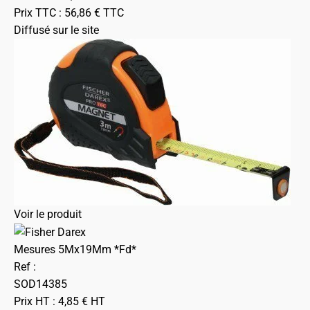
Prix TTC :
56,86
€
TTC
Diffusé sur le site
Voir le produit
Mesures 5Mx19Mm *Fd*
Ref :
SOD14385
Prix HT :
4,85
€
HT