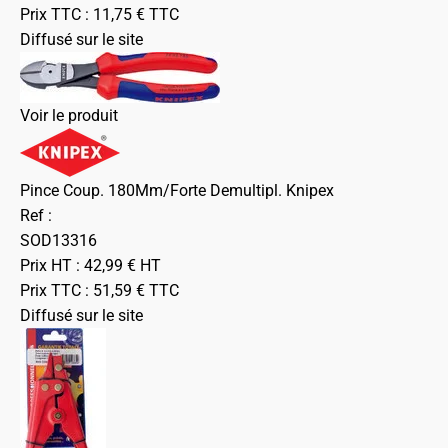
Prix TTC :
11,75
€
TTC
Diffusé sur le site
Voir le produit
Pince Coup. 180Mm/Forte Demultipl. Knipex
Ref :
SOD13316
Prix HT :
42,99
€
HT
Prix TTC :
51,59
€
TTC
Diffusé sur le site