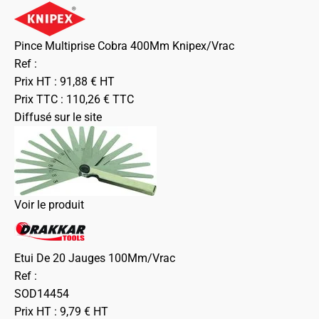
Pince Multiprise Cobra 400Mm Knipex/Vrac
Ref :
Prix HT :
91,88
€
HT
Prix TTC :
110,26
€
TTC
Diffusé sur le site
Voir le produit
Etui De 20 Jauges 100Mm/Vrac
Ref :
SOD14454
Prix HT :
9,79
€
HT