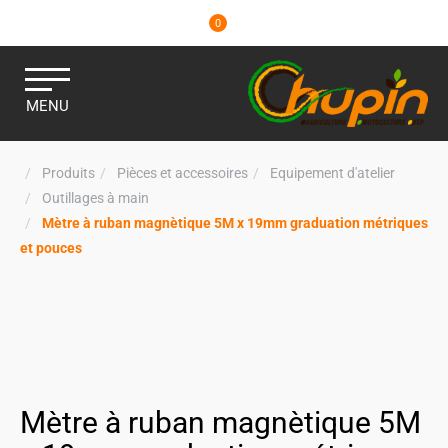
0
MENU
Produits
Pièces et accessoires
Equipement d'atelier
Outillages à main
Mètre à ruban magnètique 5M x 19mm graduation métriques
et pouces
Mètre à ruban magnètique 5M