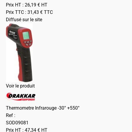
Prix HT :
26,19
€
HT
Prix TTC :
31,43
€
TTC
Diffusé sur le site
Voir le produit
Thermometre Infrarouge -30° +550°
Ref :
SOD09081
Prix HT :
47,34
€
HT