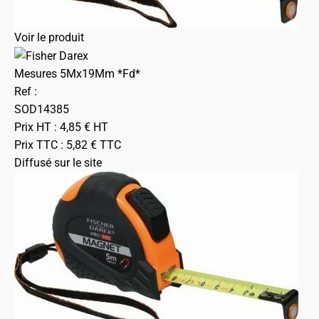
Voir le produit
Mesures 5Mx19Mm *Fd*
Ref :
SOD14385
Prix HT :
4,85
€
HT
Prix TTC :
5,82
€
TTC
Diffusé sur le site