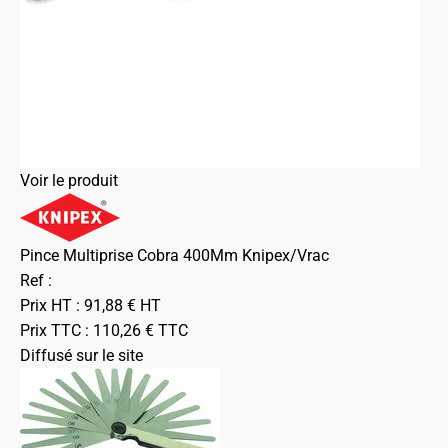
Voir le produit
Pince Multiprise Cobra 400Mm Knipex/Vrac
Ref :
Prix HT :
91,88
€
HT
Prix TTC :
110,26
€
TTC
Diffusé sur le site