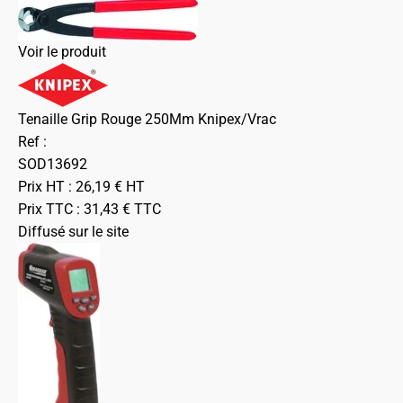
Voir le produit
Tenaille Grip Rouge 250Mm Knipex/Vrac
Ref :
SOD13692
Prix HT :
26,19
€
HT
Prix TTC :
31,43
€
TTC
Diffusé sur le site