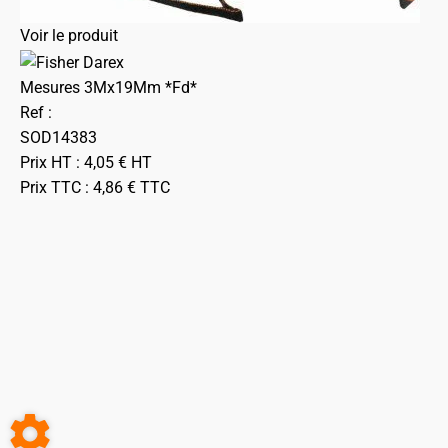
Voir le produit
Mesures 3Mx19Mm *Fd*
Ref :
SOD14383
Prix HT :
4,05
€
HT
Prix TTC :
4,86
€
TTC