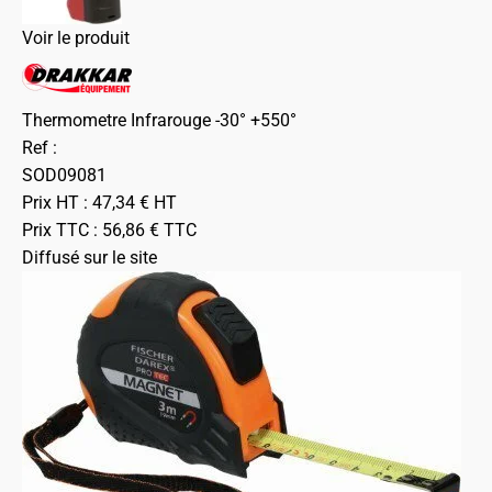
Voir le produit
Thermometre Infrarouge -30° +550°
Ref :
SOD09081
Prix HT :
47,34
€
HT
Prix TTC :
56,86
€
TTC
Diffusé sur le site