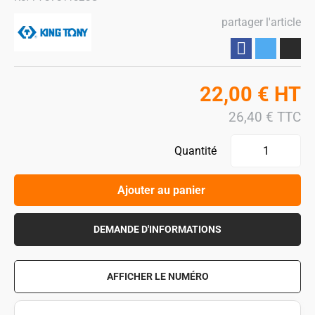
partager l'article
Partager
22,00
€
HT
26,40
€
TTC
Quantité
Ajouter au panier
DEMANDE D'INFORMATIONS
AFFICHER LE NUMÉRO