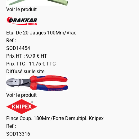
Voir le produit
Etui De 20 Jauges 100Mm/Vrac
Ref :
SOD14454
Prix HT :
9,79
€
HT
Prix TTC :
11,75
€
TTC
Diffusé sur le site
Voir le produit
Pince Coup. 180Mm/Forte Demultipl. Knipex
Ref :
SOD13316