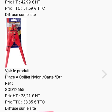
Prix HT :
42,99
€
HT
Prix TTC :
51,59
€
TTC
Diffusé sur le site
Voir le produit
Pince A Collier Nylon /Carte *Dt*
Ref :
SOD12665
Prix HT :
28,21
€
HT
Prix TTC :
33,85
€
TTC
Diffusé sur le site