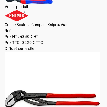
Voir le produit
Coupe Boulons Compact Knipex/Vrac
Ref :
Prix HT :
68,50
€
HT
Prix TTC :
82,20
€
TTC
Diffusé sur le site