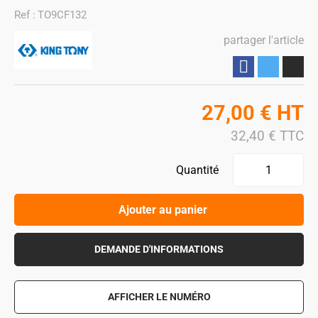
Ref :
TO9CF132
partager l'article
Partager
27,00
€
HT
32,40
€
TTC
Quantité
Ajouter au panier
DEMANDE D'INFORMATIONS
AFFICHER LE NUMÉRO