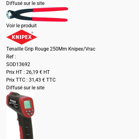
Diffusé sur le site
Voir le produit
Tenaille Grip Rouge 250Mm Knipex/Vrac
Ref :
SOD13692
Prix HT :
26,19
€
HT
Prix TTC :
31,43
€
TTC
Diffusé sur le site