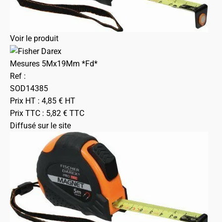
Voir le produit
Mesures 5Mx19Mm *Fd*
Ref :
SOD14385
Prix HT :
4,85
€
HT
Prix TTC :
5,82
€
TTC
Diffusé sur le site