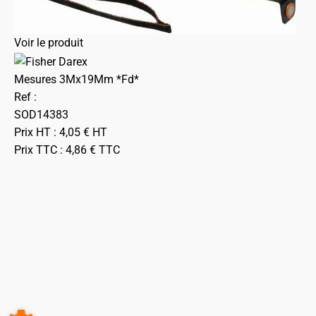
Voir le produit
Mesures 3Mx19Mm *Fd*
Ref :
SOD14383
Prix HT :
4,05
€
HT
Prix TTC :
4,86
€
TTC