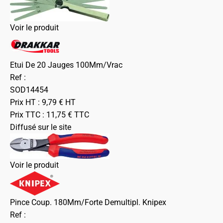
Voir le produit
Etui De 20 Jauges 100Mm/Vrac
Ref :
SOD14454
Prix HT :
9,79
€
HT
Prix TTC :
11,75
€
TTC
Diffusé sur le site
Voir le produit
Pince Coup. 180Mm/Forte Demultipl. Knipex
Ref :