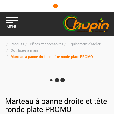
0
MENU
Produits
Pièces et accessoires
Equipement d'atelier
Outillages à main
Marteau à panne droite et tête ronde plate PROMO
Marteau à panne droite et tête
ronde plate PROMO