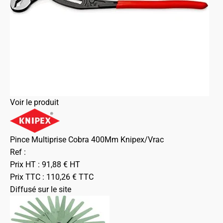
Voir le produit
Pince Multiprise Cobra 400Mm Knipex/Vrac
Ref :
Prix HT :
91,88
€
HT
Prix TTC :
110,26
€
TTC
Diffusé sur le site