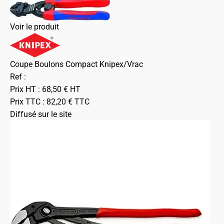
Voir le produit
Coupe Boulons Compact Knipex/Vrac
Ref :
Prix HT :
68,50
€
HT
Prix TTC :
82,20
€
TTC
Diffusé sur le site