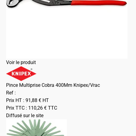
Voir le produit
Pince Multiprise Cobra 400Mm Knipex/Vrac
Ref :
Prix HT :
91,88
€
HT
Prix TTC :
110,26
€
TTC
Diffusé sur le site