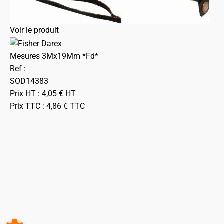
Voir le produit
Mesures 3Mx19Mm *Fd*
Ref :
SOD14383
Prix HT :
4,05
€
HT
Prix TTC :
4,86
€
TTC