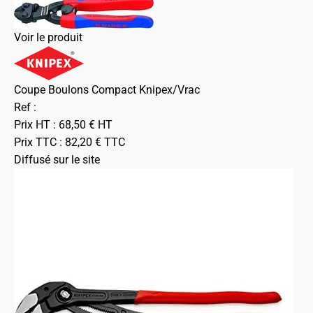
Voir le produit
Coupe Boulons Compact Knipex/Vrac
Ref :
Prix HT :
68,50
€
HT
Prix TTC :
82,20
€
TTC
Diffusé sur le site