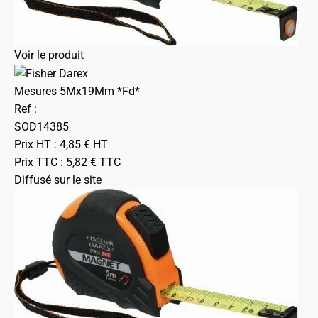
Voir le produit
Mesures 5Mx19Mm *Fd*
Ref :
SOD14385
Prix HT :
4,85
€
HT
Prix TTC :
5,82
€
TTC
Diffusé sur le site