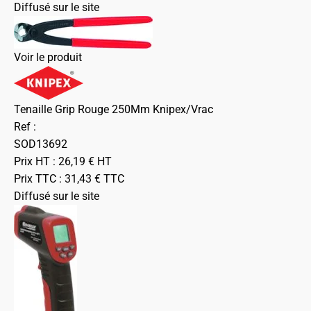
Diffusé sur le site
Voir le produit
Tenaille Grip Rouge 250Mm Knipex/Vrac
Ref :
SOD13692
Prix HT :
26,19
€
HT
Prix TTC :
31,43
€
TTC
Diffusé sur le site