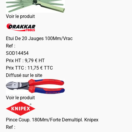
Voir le produit
Etui De 20 Jauges 100Mm/Vrac
Ref :
SOD14454
Prix HT :
9,79
€
HT
Prix TTC :
11,75
€
TTC
Diffusé sur le site
Voir le produit
Pince Coup. 180Mm/Forte Demultipl. Knipex
Ref :