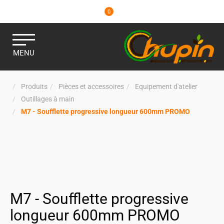
0
MENU
Produits
Pièces et accessoires
Equipement d'atelier
Outillages à main
M7 - Soufflette progressive longueur 600mm PROMO
M7 - Soufflette progressive
longueur 600mm PROMO