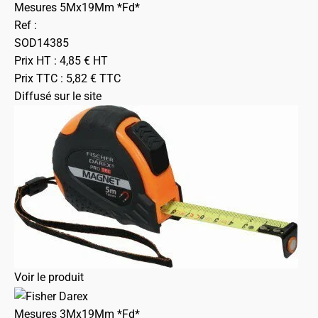
Mesures 5Mx19Mm *Fd*
Ref :
SOD14385
Prix HT :
4,85
€
HT
Prix TTC :
5,82
€
TTC
Diffusé sur le site
Voir le produit
Mesures 3Mx19Mm *Fd*