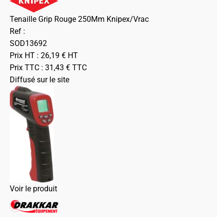
Tenaille Grip Rouge 250Mm Knipex/Vrac
Ref :
SOD13692
Prix HT :
26,19
€
HT
Prix TTC :
31,43
€
TTC
Diffusé sur le site
Voir le produit