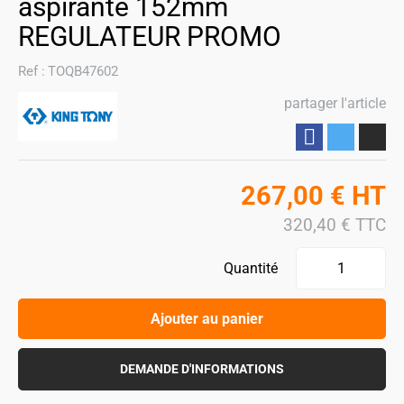
aspirante 152mm
REGULATEUR PROMO
Ref :
TOQB47602
partager l'article
Partager
267,00
€
HT
320,40
€
TTC
Quantité
Ajouter au panier
DEMANDE D'INFORMATIONS