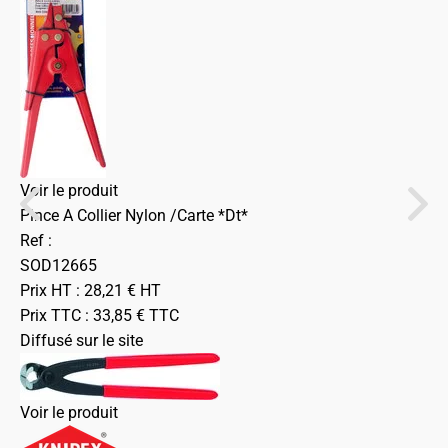
Voir le produit
Pince A Collier Nylon /Carte *Dt*
Ref :
SOD12665
Prix HT :
28,21
€
HT
Prix TTC :
33,85
€
TTC
Diffusé sur le site
Voir le produit