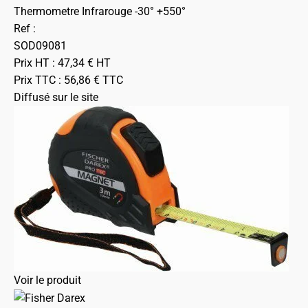
Thermometre Infrarouge -30° +550°
Ref :
SOD09081
Prix HT :
47,34
€
HT
Prix TTC :
56,86
€
TTC
Diffusé sur le site
Voir le produit