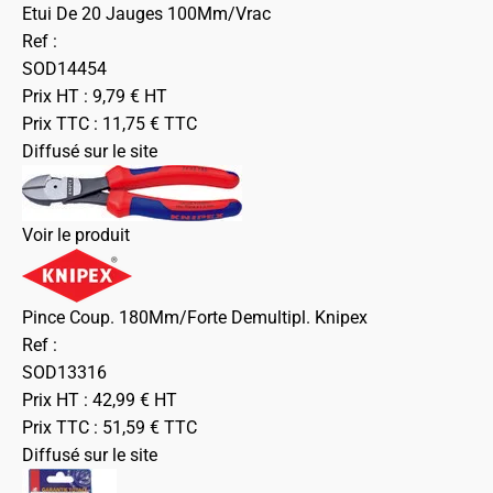
Etui De 20 Jauges 100Mm/Vrac
Ref :
SOD14454
Prix HT :
9,79
€
HT
Prix TTC :
11,75
€
TTC
Diffusé sur le site
Voir le produit
Pince Coup. 180Mm/Forte Demultipl. Knipex
Ref :
SOD13316
Prix HT :
42,99
€
HT
Prix TTC :
51,59
€
TTC
Diffusé sur le site