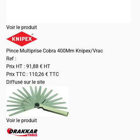
Voir le produit
Pince Multiprise Cobra 400Mm Knipex/Vrac
Ref :
Prix HT :
91,88
€
HT
Prix TTC :
110,26
€
TTC
Diffusé sur le site
Voir le produit