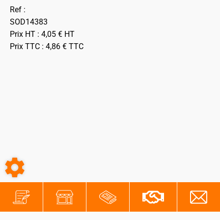
Ref :
SOD14383
Prix HT :
4,05
€
HT
Prix TTC :
4,86
€
TTC