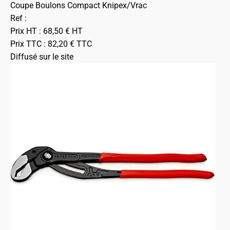
Coupe Boulons Compact Knipex/Vrac
Ref :
Prix HT :
68,50
€
HT
Prix TTC :
82,20
€
TTC
Diffusé sur le site