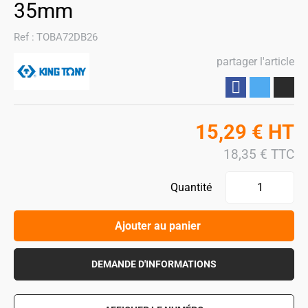
35mm
Ref :
TOBA72DB26
partager l'article
Partager
15,29
€
HT
18,35
€
TTC
Quantité
Ajouter au panier
DEMANDE D'INFORMATIONS