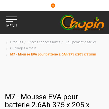
0
MENU
Produits
Pièces et accessoires
Equipement d'atelier
Outillages à main
M7 - Mousse EVA pour batterie 2.6Ah 375 x 205 x 35mm
M7 - Mousse EVA pour
batterie 2.6Ah 375 x 205 x