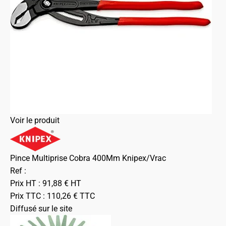
Voir le produit
Pince Multiprise Cobra 400Mm Knipex/Vrac
Ref :
Prix HT :
91,88
€
HT
Prix TTC :
110,26
€
TTC
Diffusé sur le site