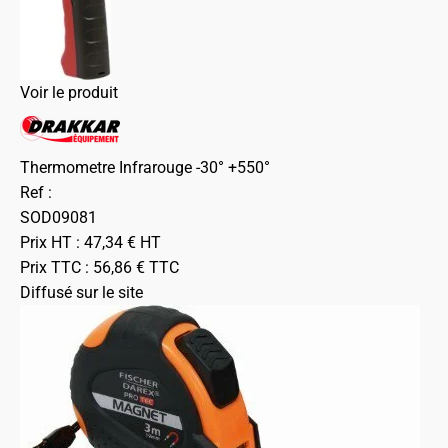
Voir le produit
Thermometre Infrarouge -30° +550°
Ref :
SOD09081
Prix HT :
47,34
€
HT
Prix TTC :
56,86
€
TTC
Diffusé sur le site