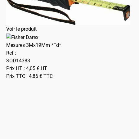
Voir le produit
Mesures 3Mx19Mm *Fd*
Ref :
SOD14383
Prix HT :
4,05
€
HT
Prix TTC :
4,86
€
TTC