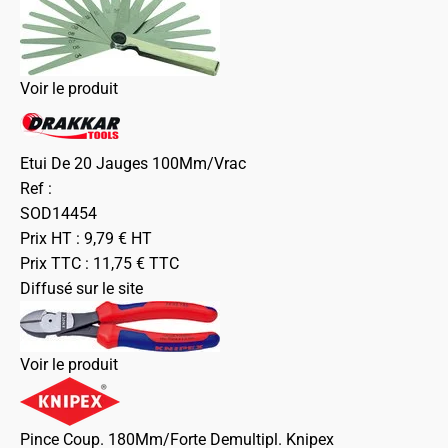
Voir le produit
Etui De 20 Jauges 100Mm/Vrac
Ref :
SOD14454
Prix HT :
9,79
€
HT
Prix TTC :
11,75
€
TTC
Diffusé sur le site
Voir le produit
Pince Coup. 180Mm/Forte Demultipl. Knipex