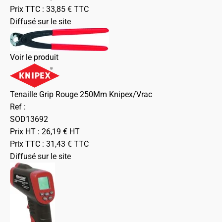
Prix TTC :
33,85
€
TTC
Diffusé sur le site
Voir le produit
Tenaille Grip Rouge 250Mm Knipex/Vrac
Ref :
SOD13692
Prix HT :
26,19
€
HT
Prix TTC :
31,43
€
TTC
Diffusé sur le site