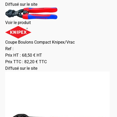
Diffusé sur le site
Voir le produit
Coupe Boulons Compact Knipex/Vrac
Ref :
Prix HT :
68,50
€
HT
Prix TTC :
82,20
€
TTC
Diffusé sur le site