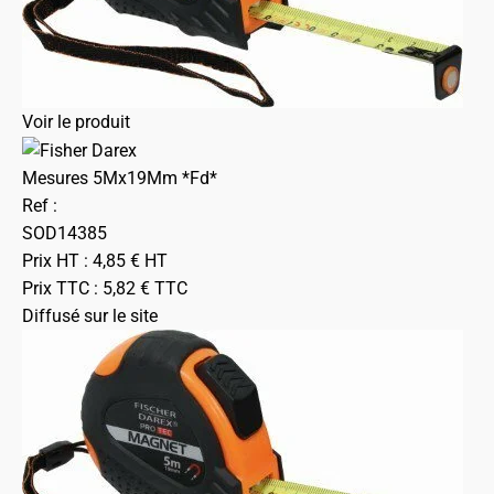
Voir le produit
Mesures 5Mx19Mm *Fd*
Ref :
SOD14385
Prix HT :
4,85
€
HT
Prix TTC :
5,82
€
TTC
Diffusé sur le site