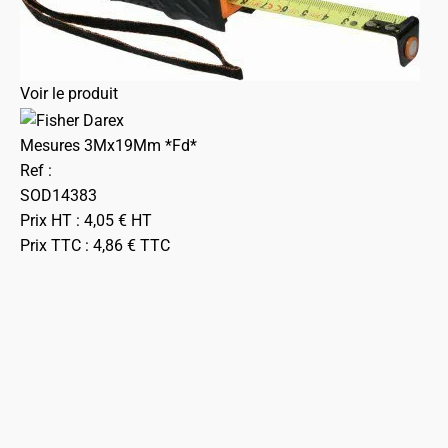
Voir le produit
Mesures 3Mx19Mm *Fd*
Ref :
SOD14383
Prix HT :
4,05
€
HT
Prix TTC :
4,86
€
TTC