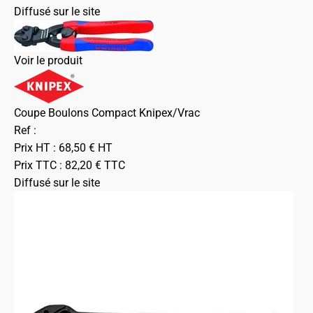
Diffusé sur le site
Voir le produit
Coupe Boulons Compact Knipex/Vrac
Ref :
Prix HT :
68,50
€
HT
Prix TTC :
82,20
€
TTC
Diffusé sur le site