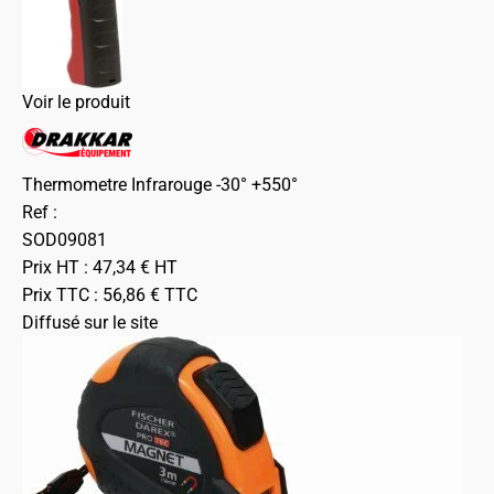
Voir le produit
Thermometre Infrarouge -30° +550°
Ref :
SOD09081
Prix HT :
47,34
€
HT
Prix TTC :
56,86
€
TTC
Diffusé sur le site