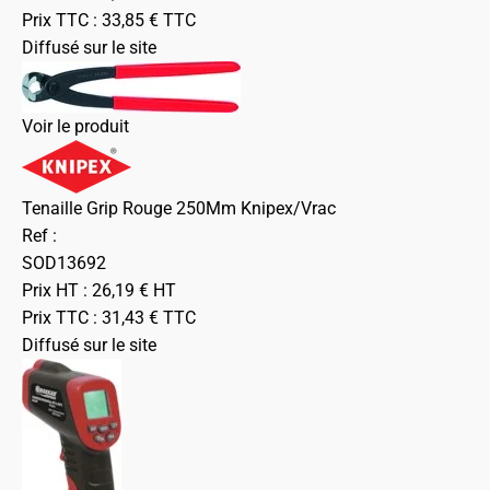
Prix TTC :
33,85
€
TTC
Diffusé sur le site
Voir le produit
Tenaille Grip Rouge 250Mm Knipex/Vrac
Ref :
SOD13692
Prix HT :
26,19
€
HT
Prix TTC :
31,43
€
TTC
Diffusé sur le site