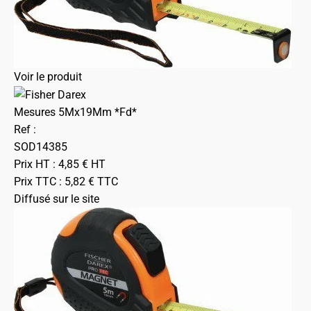
Voir le produit
Mesures 5Mx19Mm *Fd*
Ref :
SOD14385
Prix HT :
4,85
€
HT
Prix TTC :
5,82
€
TTC
Diffusé sur le site