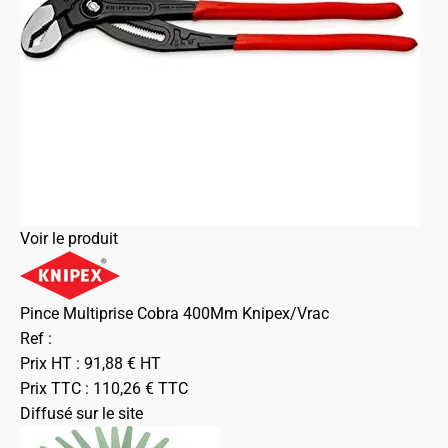
Voir le produit
Pince Multiprise Cobra 400Mm Knipex/Vrac
Ref :
Prix HT :
91,88
€
HT
Prix TTC :
110,26
€
TTC
Diffusé sur le site