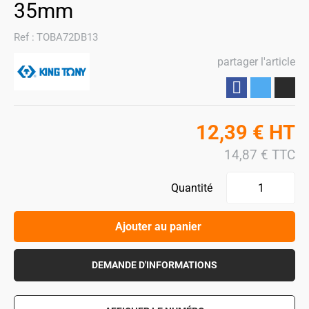
35mm
Ref :
TOBA72DB13
partager l'article
Partager
12,39
€
HT
14,87
€
TTC
Quantité
Ajouter au panier
DEMANDE D'INFORMATIONS