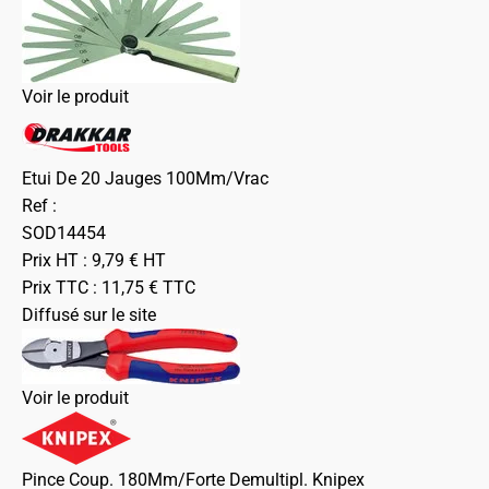
Voir le produit
Etui De 20 Jauges 100Mm/Vrac
Ref :
SOD14454
Prix HT :
9,79
€
HT
Prix TTC :
11,75
€
TTC
Diffusé sur le site
Voir le produit
Pince Coup. 180Mm/Forte Demultipl. Knipex