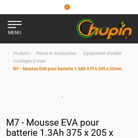
0
MENU
Produits
Pièces et accessoires
Equipement d'atelier
Outillages à main
M7 - Mousse EVA pour batterie 1.3Ah 375 x 205 x 35mm
M7 - Mousse EVA pour
batterie 1.3Ah 375 x 205 x