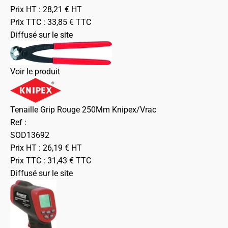
Prix HT :
28,21
€
HT
Prix TTC :
33,85
€
TTC
Diffusé sur le site
Voir le produit
Tenaille Grip Rouge 250Mm Knipex/Vrac
Ref :
SOD13692
Prix HT :
26,19
€
HT
Prix TTC :
31,43
€
TTC
Diffusé sur le site