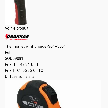
Voir le produit
Thermometre Infrarouge -30° +550°
Ref :
SOD09081
Prix HT :
47,34
€
HT
Prix TTC :
56,86
€
TTC
Diffusé sur le site