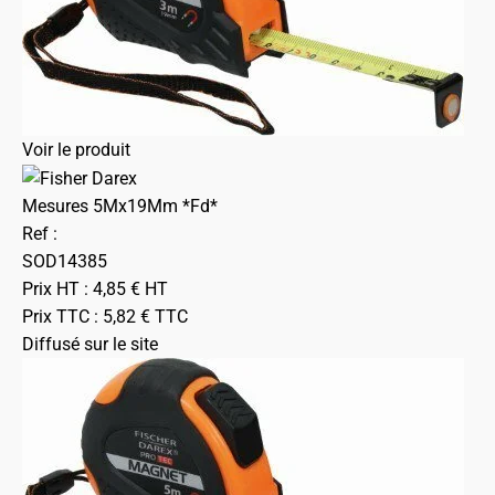
Voir le produit
Mesures 5Mx19Mm *Fd*
Ref :
SOD14385
Prix HT :
4,85
€
HT
Prix TTC :
5,82
€
TTC
Diffusé sur le site