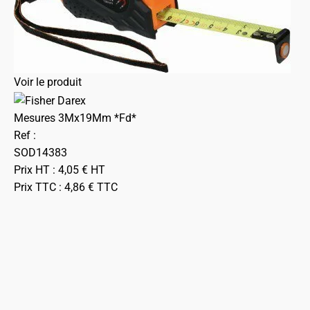
Voir le produit
Mesures 3Mx19Mm *Fd*
Ref :
SOD14383
Prix HT :
4,05
€
HT
Prix TTC :
4,86
€
TTC