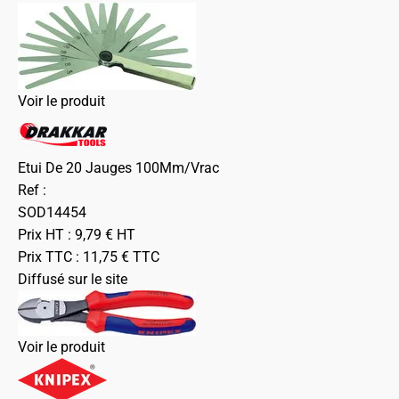
Voir le produit
Etui De 20 Jauges 100Mm/Vrac
Ref :
SOD14454
Prix HT :
9,79
€
HT
Prix TTC :
11,75
€
TTC
Diffusé sur le site
Voir le produit