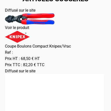
Diffusé sur le site
Voir le produit
Coupe Boulons Compact Knipex/Vrac
Ref :
Prix HT :
68,50
€
HT
Prix TTC :
82,20
€
TTC
Diffusé sur le site