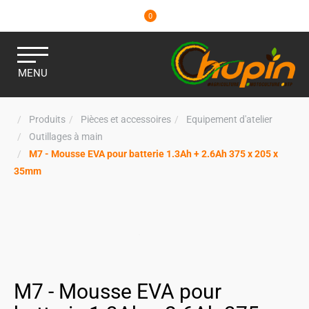
0
MENU
Produits
Pièces et accessoires
Equipement d'atelier
Outillages à main
M7 - Mousse EVA pour batterie 1.3Ah + 2.6Ah 375 x 205 x
35mm
M7 - Mousse EVA pour