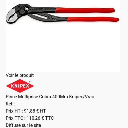
Voir le produit
Pince Multiprise Cobra 400Mm Knipex/Vrac
Ref :
Prix HT :
91,88
€
HT
Prix TTC :
110,26
€
TTC
Diffusé sur le site