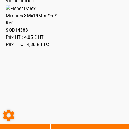
Voir le produit
Mesures 3Mx19Mm *Fd*
Ref :
SOD14383
Prix HT :
4,05
€
HT
Prix TTC :
4,86
€
TTC