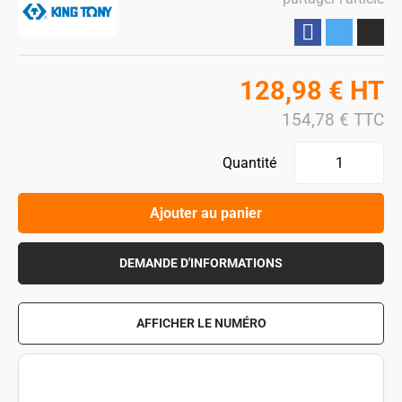
Partager
128,98
€
HT
154,78
€
TTC
Quantité
Ajouter au panier
DEMANDE D'INFORMATIONS
AFFICHER LE NUMÉRO