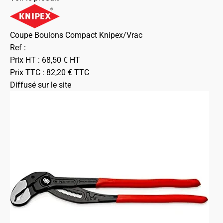
Coupe Boulons Compact Knipex/Vrac
Ref :
Prix HT :
68,50
€
HT
Prix TTC :
82,20
€
TTC
Diffusé sur le site