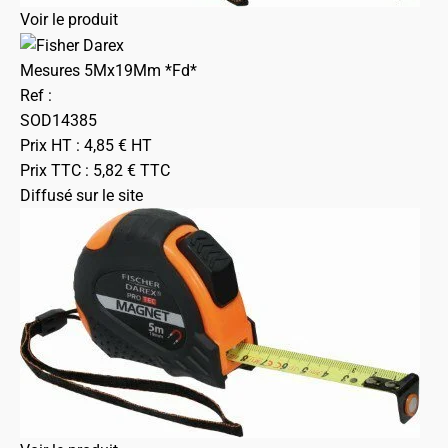
Voir le produit
Mesures 5Mx19Mm *Fd*
Ref :
SOD14385
Prix HT :
4,85
€
HT
Prix TTC :
5,82
€
TTC
Diffusé sur le site