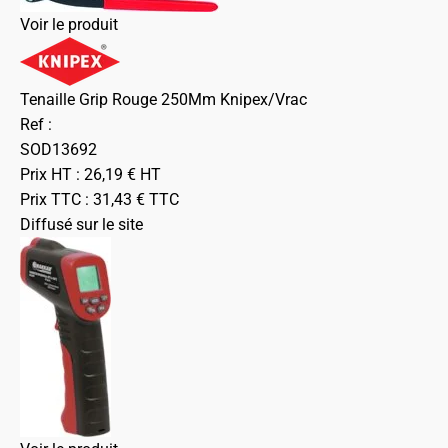
Voir le produit
Tenaille Grip Rouge 250Mm Knipex/Vrac
Ref :
SOD13692
Prix HT :
26,19
€
HT
Prix TTC :
31,43
€
TTC
Diffusé sur le site