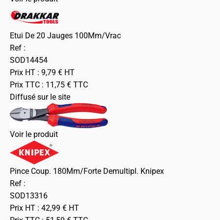
Etui De 20 Jauges 100Mm/Vrac
Ref :
SOD14454
Prix HT :
9,79
€
HT
Prix TTC :
11,75
€
TTC
Diffusé sur le site
Voir le produit
Pince Coup. 180Mm/Forte Demultipl. Knipex
Ref :
SOD13316
Prix HT :
42,99
€
HT