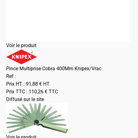
Voir le produit
Pince Multiprise Cobra 400Mm Knipex/Vrac
Ref :
Prix HT :
91,88
€
HT
Prix TTC :
110,26
€
TTC
Diffusé sur le site
Voir le produit