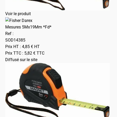
Voir le produit
Mesures 5Mx19Mm *Fd*
Ref :
SOD14385
Prix HT :
4,85
€
HT
Prix TTC :
5,82
€
TTC
Diffusé sur le site