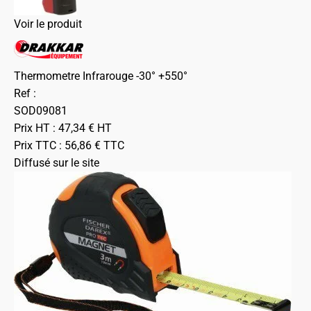
Voir le produit
Thermometre Infrarouge -30° +550°
Ref :
SOD09081
Prix HT :
47,34
€
HT
Prix TTC :
56,86
€
TTC
Diffusé sur le site