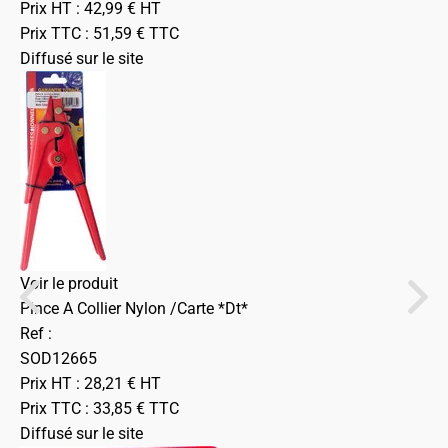
Prix HT :
42,99
€
HT
Prix TTC :
51,59
€
TTC
Diffusé sur le site
Voir le produit
Pince A Collier Nylon /Carte *Dt*
Ref :
SOD12665
Prix HT :
28,21
€
HT
Prix TTC :
33,85
€
TTC
Diffusé sur le site