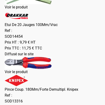
Voir le produit
Etui De 20 Jauges 100Mm/Vrac
Ref :
SOD14454
Prix HT :
9,79
€
HT
Prix TTC :
11,75
€
TTC
Diffusé sur le site
Voir le produit
Pince Coup. 180Mm/Forte Demultipl. Knipex
Ref :
SOD13316