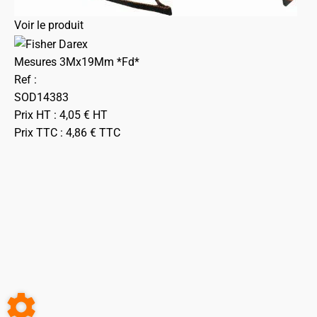
Voir le produit
Mesures 3Mx19Mm *Fd*
Ref :
SOD14383
Prix HT :
4,05
€
HT
Prix TTC :
4,86
€
TTC