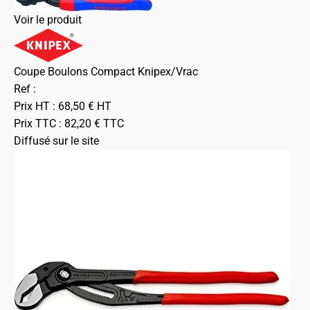
Voir le produit
Coupe Boulons Compact Knipex/Vrac
Ref :
Prix HT :
68,50
€
HT
Prix TTC :
82,20
€
TTC
Diffusé sur le site