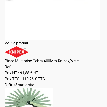
Voir le produit
Pince Multiprise Cobra 400Mm Knipex/Vrac
Ref :
Prix HT :
91,88
€
HT
Prix TTC :
110,26
€
TTC
Diffusé sur le site