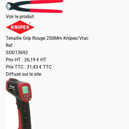
Voir le produit
Tenaille Grip Rouge 250Mm Knipex/Vrac
Ref :
SOD13692
Prix HT :
26,19
€
HT
Prix TTC :
31,43
€
TTC
Diffusé sur le site