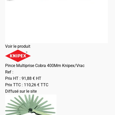
Voir le produit
Pince Multiprise Cobra 400Mm Knipex/Vrac
Ref :
Prix HT :
91,88
€
HT
Prix TTC :
110,26
€
TTC
Diffusé sur le site