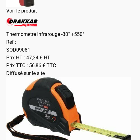
Voir le produit
Thermometre Infrarouge -30° +550°
Ref :
SOD09081
Prix HT :
47,34
€
HT
Prix TTC :
56,86
€
TTC
Diffusé sur le site