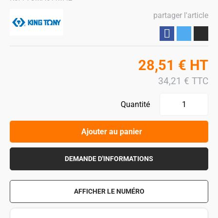
partager l'article
Partager
28,51
€
HT
34,21
€
TTC
Quantité
Ajouter au panier
DEMANDE D'INFORMATIONS
AFFICHER LE NUMÉRO