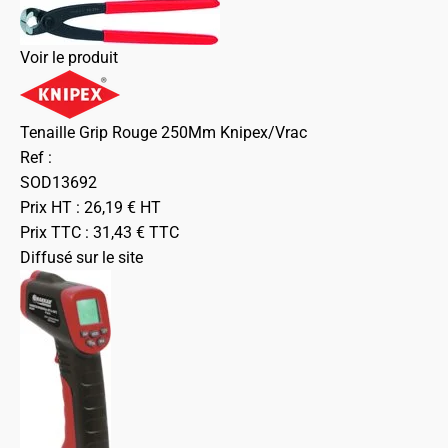
Voir le produit
Tenaille Grip Rouge 250Mm Knipex/Vrac
Ref :
SOD13692
Prix HT :
26,19
€
HT
Prix TTC :
31,43
€
TTC
Diffusé sur le site