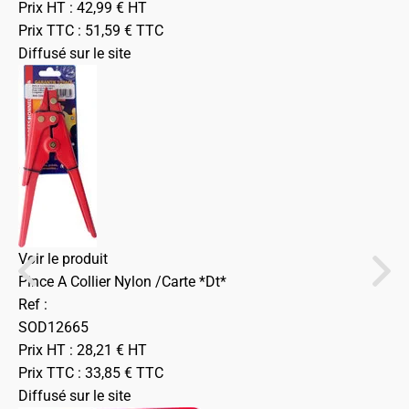
Prix HT :
42,99
€
HT
Prix TTC :
51,59
€
TTC
Diffusé sur le site
Voir le produit
Pince A Collier Nylon /Carte *Dt*
Ref :
SOD12665
Prix HT :
28,21
€
HT
Prix TTC :
33,85
€
TTC
Diffusé sur le site