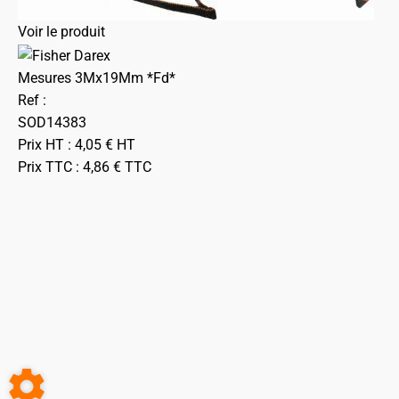
Voir le produit
Mesures 3Mx19Mm *Fd*
Ref :
SOD14383
Prix HT :
4,05
€
HT
Prix TTC :
4,86
€
TTC