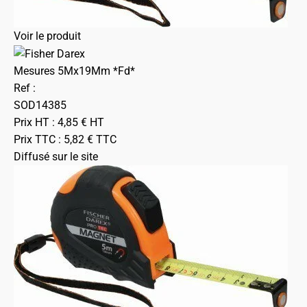
Voir le produit
Mesures 5Mx19Mm *Fd*
Ref :
SOD14385
Prix HT :
4,85
€
HT
Prix TTC :
5,82
€
TTC
Diffusé sur le site