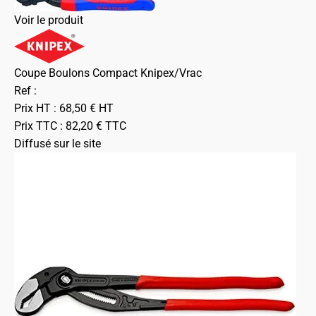
Voir le produit
Coupe Boulons Compact Knipex/Vrac
Ref :
Prix HT :
68,50
€
HT
Prix TTC :
82,20
€
TTC
Diffusé sur le site