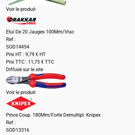
Voir le produit
Etui De 20 Jauges 100Mm/Vrac
Ref :
SOD14454
Prix HT :
9,79
€
HT
Prix TTC :
11,75
€
TTC
Diffusé sur le site
Voir le produit
Pince Coup. 180Mm/Forte Demultipl. Knipex
Ref :
SOD13316