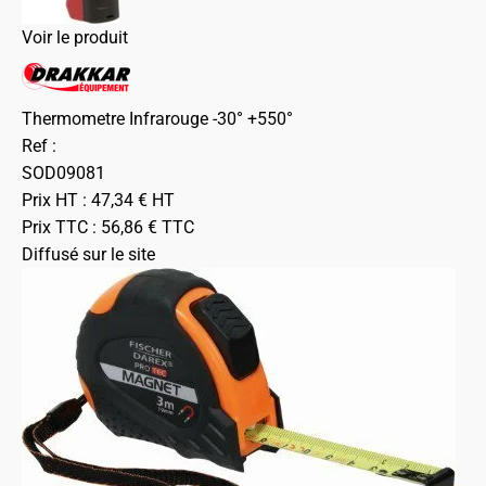
Voir le produit
Thermometre Infrarouge -30° +550°
Ref :
SOD09081
Prix HT :
47,34
€
HT
Prix TTC :
56,86
€
TTC
Diffusé sur le site