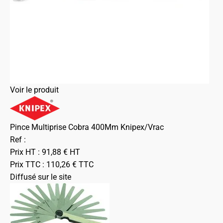
Voir le produit
Pince Multiprise Cobra 400Mm Knipex/Vrac
Ref :
Prix HT :
91,88
€
HT
Prix TTC :
110,26
€
TTC
Diffusé sur le site