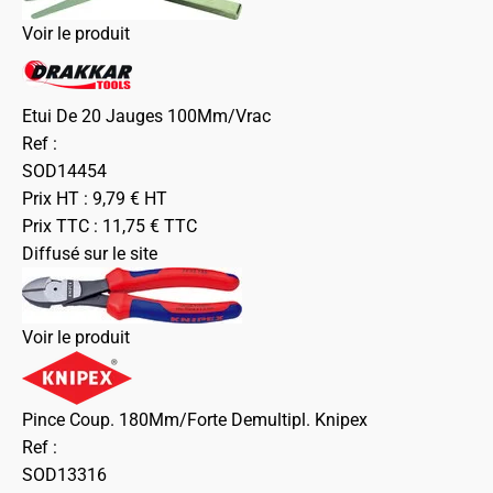
Voir le produit
Etui De 20 Jauges 100Mm/Vrac
Ref :
SOD14454
Prix HT :
9,79
€
HT
Prix TTC :
11,75
€
TTC
Diffusé sur le site
Voir le produit
Pince Coup. 180Mm/Forte Demultipl. Knipex
Ref :
SOD13316