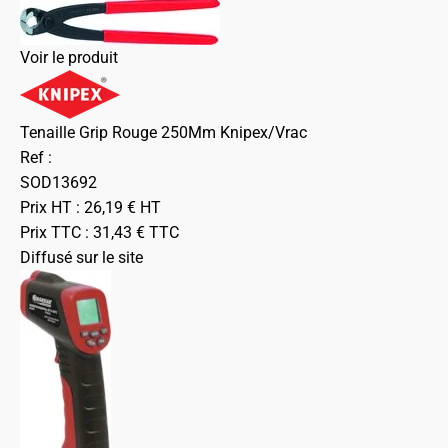
Voir le produit
Tenaille Grip Rouge 250Mm Knipex/Vrac
Ref :
SOD13692
Prix HT :
26,19
€
HT
Prix TTC :
31,43
€
TTC
Diffusé sur le site