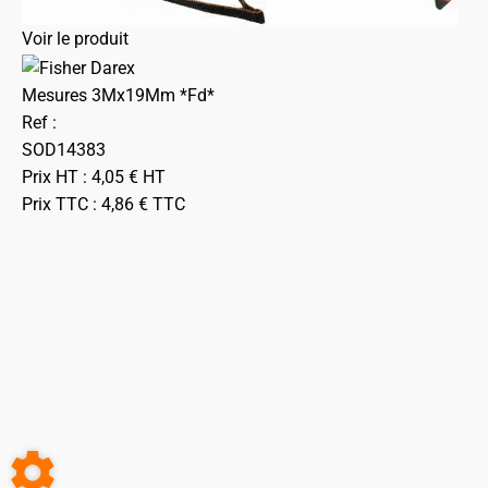
Voir le produit
Mesures 3Mx19Mm *Fd*
Ref :
SOD14383
Prix HT :
4,05
€
HT
Prix TTC :
4,86
€
TTC