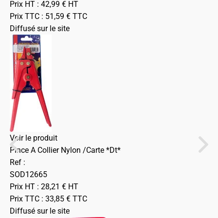
Prix HT :
42,99
€
HT
Prix TTC :
51,59
€
TTC
Diffusé sur le site
Voir le produit
Pince A Collier Nylon /Carte *Dt*
Ref :
SOD12665
Prix HT :
28,21
€
HT
Prix TTC :
33,85
€
TTC
Diffusé sur le site