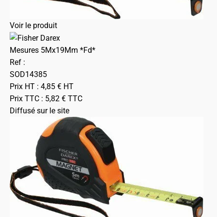
Voir le produit
Mesures 5Mx19Mm *Fd*
Ref :
SOD14385
Prix HT :
4,85
€
HT
Prix TTC :
5,82
€
TTC
Diffusé sur le site