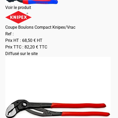
Voir le produit
Coupe Boulons Compact Knipex/Vrac
Ref :
Prix HT :
68,50
€
HT
Prix TTC :
82,20
€
TTC
Diffusé sur le site