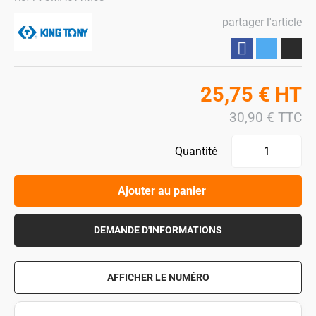
partager l'article
Partager
25,75
€
HT
30,90
€
TTC
Quantité
Ajouter au panier
DEMANDE D'INFORMATIONS
AFFICHER LE NUMÉRO