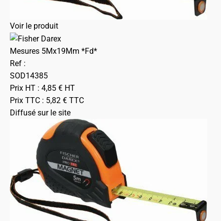
Voir le produit
Mesures 5Mx19Mm *Fd*
Ref :
SOD14385
Prix HT :
4,85
€
HT
Prix TTC :
5,82
€
TTC
Diffusé sur le site