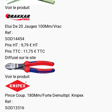
Voir le produit
Etui De 20 Jauges 100Mm/Vrac
Ref :
SOD14454
Prix HT :
9,79
€
HT
Prix TTC :
11,75
€
TTC
Diffusé sur le site
Voir le produit
Pince Coup. 180Mm/Forte Demultipl. Knipex
Ref :
SOD13316