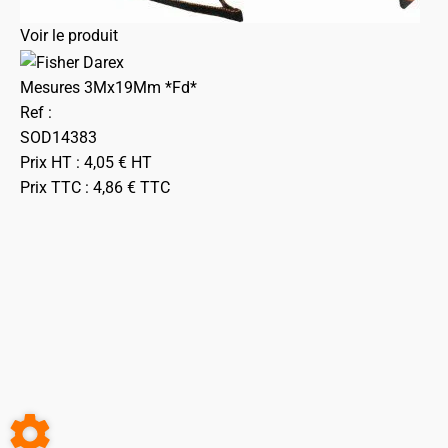
Voir le produit
Mesures 3Mx19Mm *Fd*
Ref :
SOD14383
Prix HT :
4,05
€
HT
Prix TTC :
4,86
€
TTC