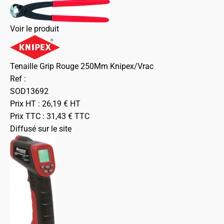
Voir le produit
Tenaille Grip Rouge 250Mm Knipex/Vrac
Ref :
SOD13692
Prix HT :
26,19
€
HT
Prix TTC :
31,43
€
TTC
Diffusé sur le site