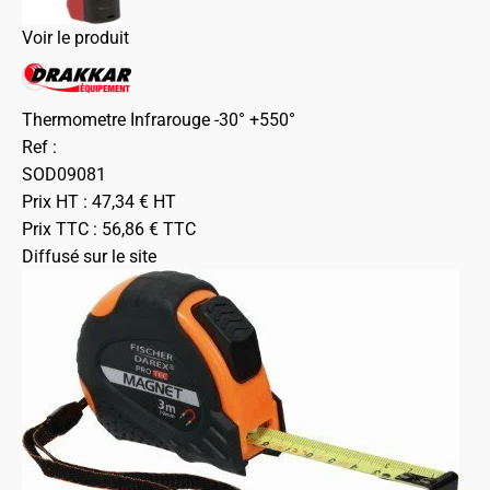
Voir le produit
Thermometre Infrarouge -30° +550°
Ref :
SOD09081
Prix HT :
47,34
€
HT
Prix TTC :
56,86
€
TTC
Diffusé sur le site