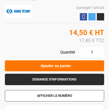
partager l'article
Partager
14,50
€
HT
17,40
€
TTC
Quantité
Ajouter au panier
DEMANDE D'INFORMATIONS
AFFICHER LE NUMÉRO