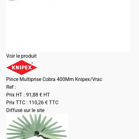
Voir le produit
Pince Multiprise Cobra 400Mm Knipex/Vrac
Ref :
Prix HT :
91,88
€
HT
Prix TTC :
110,26
€
TTC
Diffusé sur le site