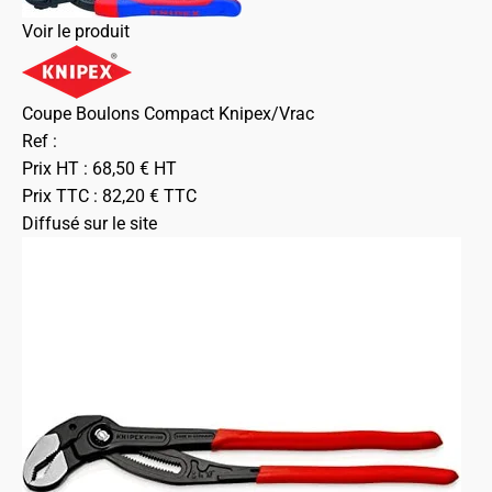
Voir le produit
Coupe Boulons Compact Knipex/Vrac
Ref :
Prix HT :
68,50
€
HT
Prix TTC :
82,20
€
TTC
Diffusé sur le site