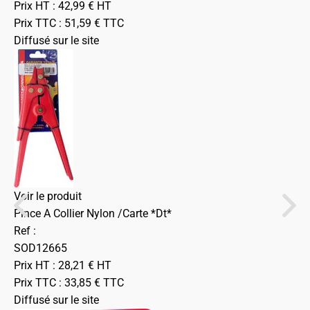
Prix HT :
42,99
€
HT
Prix TTC :
51,59
€
TTC
Diffusé sur le site
Voir le produit
Pince A Collier Nylon /Carte *Dt*
Ref :
SOD12665
Prix HT :
28,21
€
HT
Prix TTC :
33,85
€
TTC
Diffusé sur le site