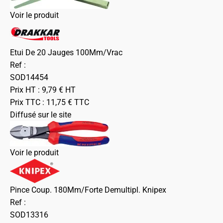
Voir le produit
Etui De 20 Jauges 100Mm/Vrac
Ref :
SOD14454
Prix HT :
9,79
€
HT
Prix TTC :
11,75
€
TTC
Diffusé sur le site
Voir le produit
Pince Coup. 180Mm/Forte Demultipl. Knipex
Ref :
SOD13316