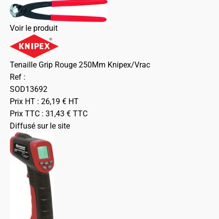
Voir le produit
Tenaille Grip Rouge 250Mm Knipex/Vrac
Ref :
SOD13692
Prix HT :
26,19
€
HT
Prix TTC :
31,43
€
TTC
Diffusé sur le site