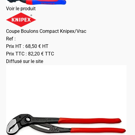
Voir le produit
Coupe Boulons Compact Knipex/Vrac
Ref :
Prix HT :
68,50
€
HT
Prix TTC :
82,20
€
TTC
Diffusé sur le site