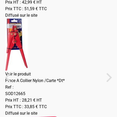
Prix HT :
42,99
€
HT
Prix TTC :
51,59
€
TTC
Diffusé sur le site
Voir le produit
Pince A Collier Nylon /Carte *Dt*
Ref :
SOD12665
Prix HT :
28,21
€
HT
Prix TTC :
33,85
€
TTC
Diffusé sur le site