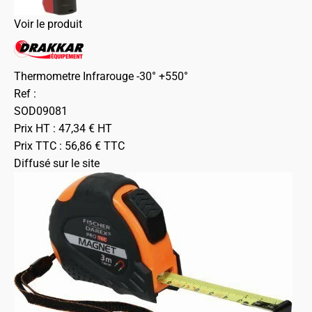
Voir le produit
Thermometre Infrarouge -30° +550°
Ref :
SOD09081
Prix HT :
47,34
€
HT
Prix TTC :
56,86
€
TTC
Diffusé sur le site