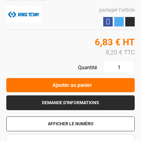
partager l'article
Partager
6,83
€
HT
8,20
€
TTC
Quantité
Ajouter au panier
DEMANDE D'INFORMATIONS
AFFICHER LE NUMÉRO