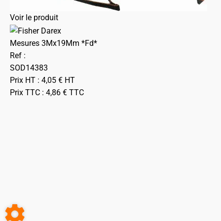
Voir le produit
Mesures 3Mx19Mm *Fd*
Ref :
SOD14383
Prix HT :
4,05
€
HT
Prix TTC :
4,86
€
TTC