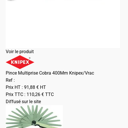
Voir le produit
Pince Multiprise Cobra 400Mm Knipex/Vrac
Ref :
Prix HT :
91,88
€
HT
Prix TTC :
110,26
€
TTC
Diffusé sur le site