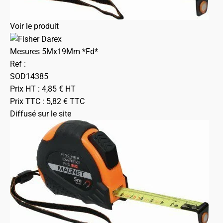
Voir le produit
Mesures 5Mx19Mm *Fd*
Ref :
SOD14385
Prix HT :
4,85
€
HT
Prix TTC :
5,82
€
TTC
Diffusé sur le site