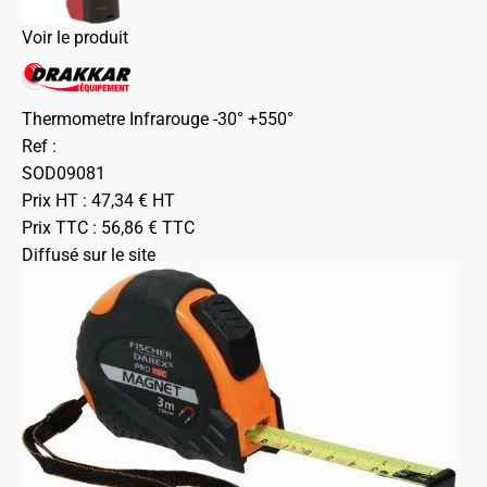
Voir le produit
Thermometre Infrarouge -30° +550°
Ref :
SOD09081
Prix HT :
47,34
€
HT
Prix TTC :
56,86
€
TTC
Diffusé sur le site