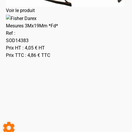
Voir le produit
Mesures 3Mx19Mm *Fd*
Ref :
SOD14383
Prix HT :
4,05
€
HT
Prix TTC :
4,86
€
TTC