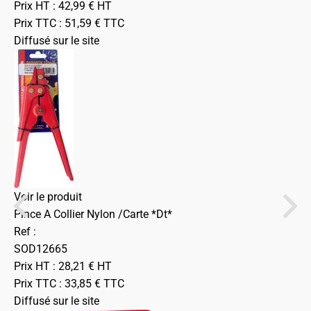
Prix HT :
42,99
€
HT
Prix TTC :
51,59
€
TTC
Diffusé sur le site
Voir le produit
Pince A Collier Nylon /Carte *Dt*
Ref :
SOD12665
Prix HT :
28,21
€
HT
Prix TTC :
33,85
€
TTC
Diffusé sur le site