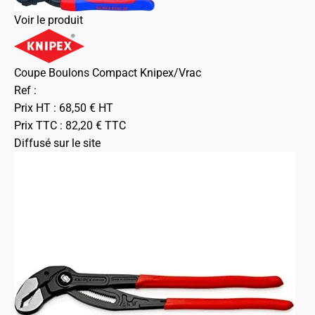
Voir le produit
Coupe Boulons Compact Knipex/Vrac
Ref :
Prix HT :
68,50
€
HT
Prix TTC :
82,20
€
TTC
Diffusé sur le site