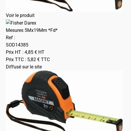
Voir le produit
Mesures 5Mx19Mm *Fd*
Ref :
SOD14385
Prix HT :
4,85
€
HT
Prix TTC :
5,82
€
TTC
Diffusé sur le site