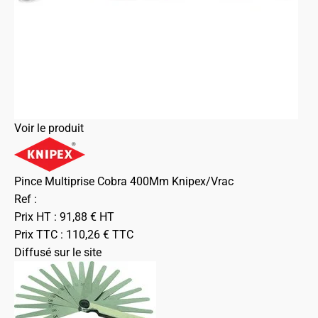
Voir le produit
Pince Multiprise Cobra 400Mm Knipex/Vrac
Ref :
Prix HT :
91,88
€
HT
Prix TTC :
110,26
€
TTC
Diffusé sur le site