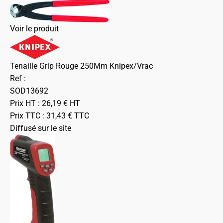
Voir le produit
Tenaille Grip Rouge 250Mm Knipex/Vrac
Ref :
SOD13692
Prix HT :
26,19
€
HT
Prix TTC :
31,43
€
TTC
Diffusé sur le site