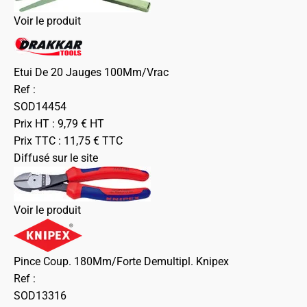
Voir le produit
Etui De 20 Jauges 100Mm/Vrac
Ref :
SOD14454
Prix HT :
9,79
€
HT
Prix TTC :
11,75
€
TTC
Diffusé sur le site
Voir le produit
Pince Coup. 180Mm/Forte Demultipl. Knipex
Ref :
SOD13316