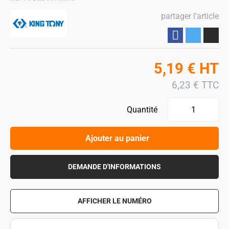
partager l'article
Partager
5,19
€
HT
6,23
€
TTC
Quantité
Ajouter au panier
DEMANDE D'INFORMATIONS
AFFICHER LE NUMÉRO