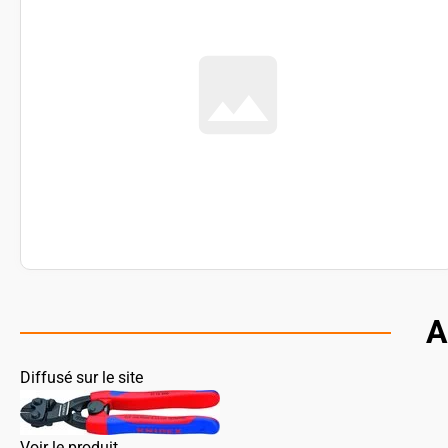
A
Diffusé sur le site
Voir le produit