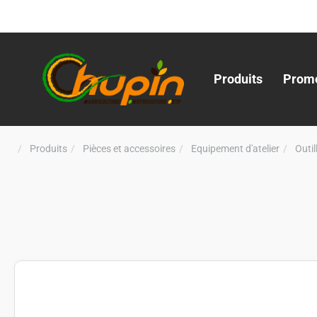
Produits
Promo
Produits
Pièces et accessoires
Equipement d'atelier
Outi