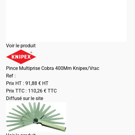
Voir le produit
Pince Multiprise Cobra 400Mm Knipex/Vrac
Ref :
Prix HT :
91,88
€
HT
Prix TTC :
110,26
€
TTC
Diffusé sur le site