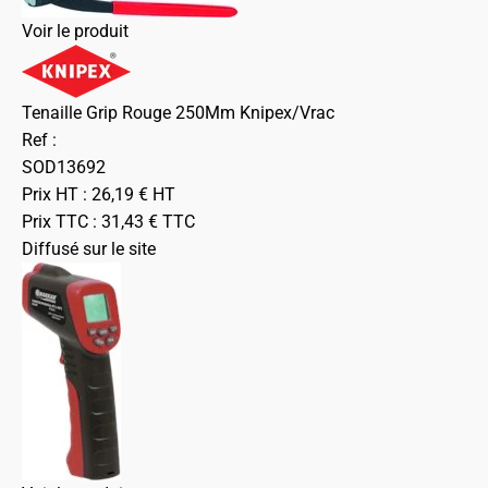
Voir le produit
Tenaille Grip Rouge 250Mm Knipex/Vrac
Ref :
SOD13692
Prix HT :
26,19
€
HT
Prix TTC :
31,43
€
TTC
Diffusé sur le site