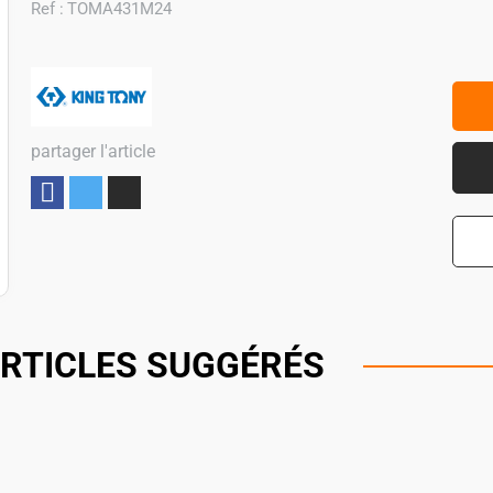
Ref :
TOMA431M24
partager l'article
Partager
RTICLES SUGGÉRÉS