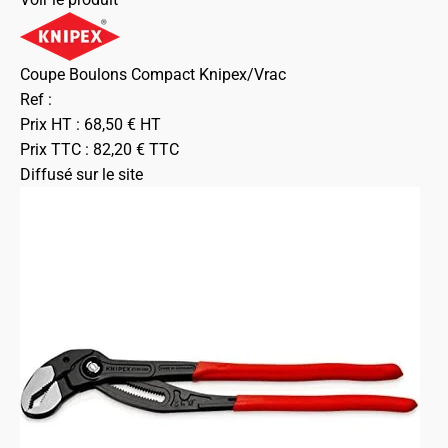
Coupe Boulons Compact Knipex/Vrac
Ref :
Prix HT :
68,50
€
HT
Prix TTC :
82,20
€
TTC
Diffusé sur le site