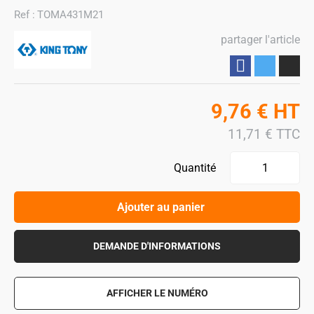
Ref :
TOMA431M21
partager l'article
Partager
9,76
€
HT
11,71
€
TTC
Quantité
Ajouter au panier
DEMANDE D'INFORMATIONS
AFFICHER LE NUMÉRO