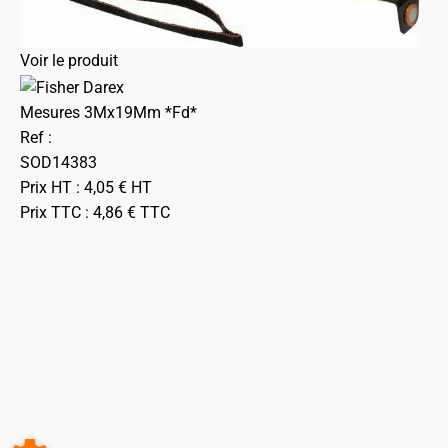
Voir le produit
Mesures 3Mx19Mm *Fd*
Ref :
SOD14383
Prix HT :
4,05
€
HT
Prix TTC :
4,86
€
TTC