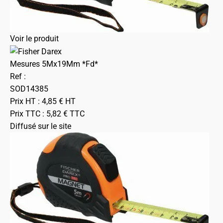
Voir le produit
Mesures 5Mx19Mm *Fd*
Ref :
SOD14385
Prix HT :
4,85
€
HT
Prix TTC :
5,82
€
TTC
Diffusé sur le site