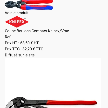
Voir le produit
Coupe Boulons Compact Knipex/Vrac
Ref :
Prix HT :
68,50
€
HT
Prix TTC :
82,20
€
TTC
Diffusé sur le site