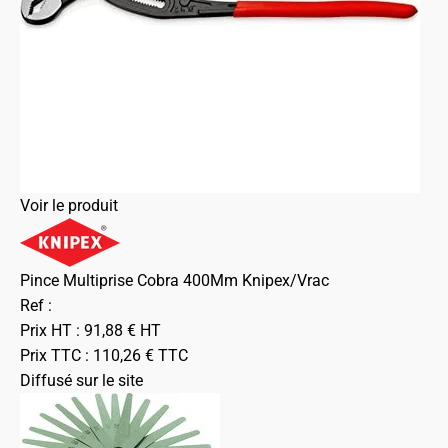
Voir le produit
Pince Multiprise Cobra 400Mm Knipex/Vrac
Ref :
Prix HT :
91,88
€
HT
Prix TTC :
110,26
€
TTC
Diffusé sur le site