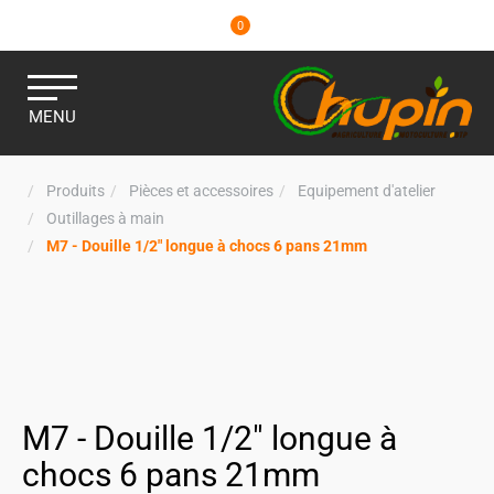
0
MENU
Produits
Pièces et accessoires
Equipement d'atelier
Outillages à main
M7 - Douille 1/2" longue à chocs 6 pans 21mm
M7 - Douille 1/2" longue à
chocs 6 pans 21mm