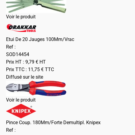
Voir le produit
Etui De 20 Jauges 100Mm/Vrac
Ref :
SOD14454
Prix HT :
9,79
€
HT
Prix TTC :
11,75
€
TTC
Diffusé sur le site
Voir le produit
Pince Coup. 180Mm/Forte Demultipl. Knipex
Ref :