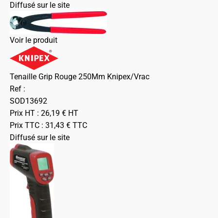
Diffusé sur le site
Voir le produit
Tenaille Grip Rouge 250Mm Knipex/Vrac
Ref :
SOD13692
Prix HT :
26,19
€
HT
Prix TTC :
31,43
€
TTC
Diffusé sur le site