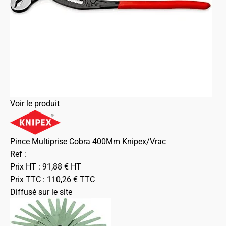
Voir le produit
Pince Multiprise Cobra 400Mm Knipex/Vrac
Ref :
Prix HT :
91,88
€
HT
Prix TTC :
110,26
€
TTC
Diffusé sur le site