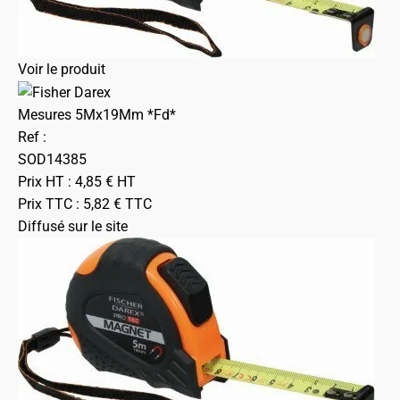
Voir le produit
Mesures 5Mx19Mm *Fd*
Ref :
SOD14385
Prix HT :
4,85
€
HT
Prix TTC :
5,82
€
TTC
Diffusé sur le site