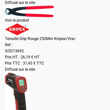
Diffusé sur le site
Voir le produit
Tenaille Grip Rouge 250Mm Knipex/Vrac
Ref :
SOD13692
Prix HT :
26,19
€
HT
Prix TTC :
31,43
€
TTC
Diffusé sur le site