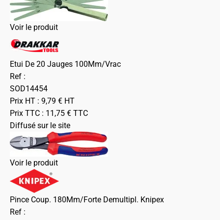
Voir le produit
Etui De 20 Jauges 100Mm/Vrac
Ref :
SOD14454
Prix HT :
9,79
€
HT
Prix TTC :
11,75
€
TTC
Diffusé sur le site
Voir le produit
Pince Coup. 180Mm/Forte Demultipl. Knipex
Ref :