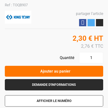
Ref :
TOQB907
partager l'article
Partager
2,30
€
HT
2,76
€
TTC
Quantité
Ajouter au panier
DEMANDE D'INFORMATIONS
AFFICHER LE NUMÉRO