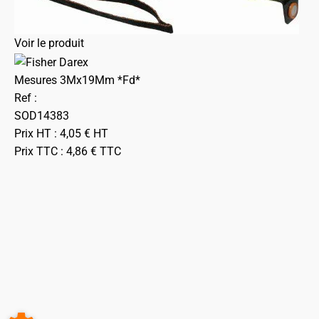
Voir le produit
Mesures 3Mx19Mm *Fd*
Ref :
SOD14383
Prix HT :
4,05
€
HT
Prix TTC :
4,86
€
TTC