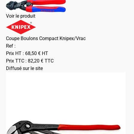
Voir le produit
Coupe Boulons Compact Knipex/Vrac
Ref :
Prix HT :
68,50
€
HT
Prix TTC :
82,20
€
TTC
Diffusé sur le site