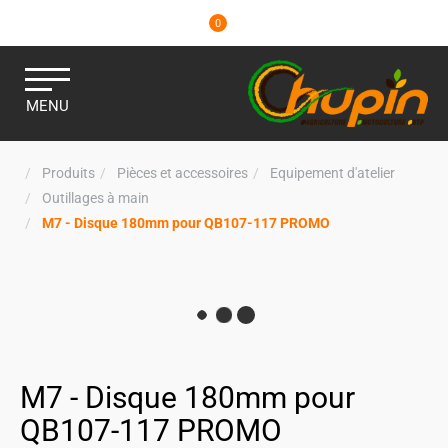
0
MENU
Produits
Pièces et accessoires
Equipement d'atelier
Outillages à main
M7 - Disque 180mm pour QB107-117 PROMO
M7 - Disque 180mm pour
QB107-117 PROMO