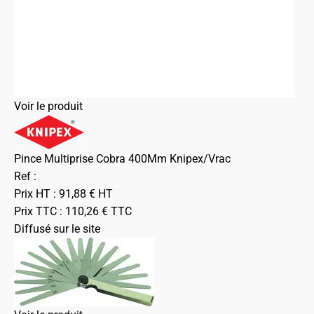
Voir le produit
Pince Multiprise Cobra 400Mm Knipex/Vrac
Ref :
Prix HT :
91,88
€
HT
Prix TTC :
110,26
€
TTC
Diffusé sur le site