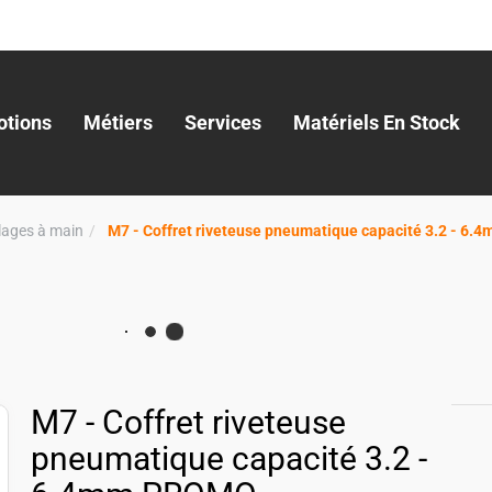
tions
Métiers
Services
Matériels En Stock
llages à main
M7 - Coffret riveteuse pneumatique capacité 3.2 - 6
M7 - Coffret riveteuse
pneumatique capacité 3.2 -