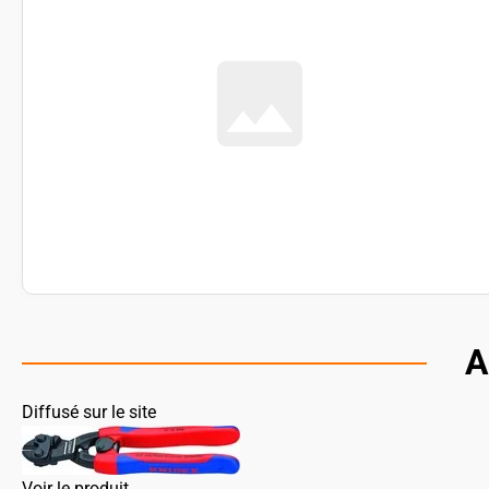
A
Diffusé sur le site
Voir le produit