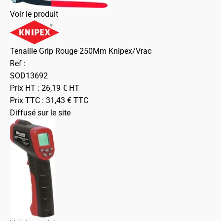
Voir le produit
Tenaille Grip Rouge 250Mm Knipex/Vrac
Ref :
SOD13692
Prix HT :
26,19
€
HT
Prix TTC :
31,43
€
TTC
Diffusé sur le site