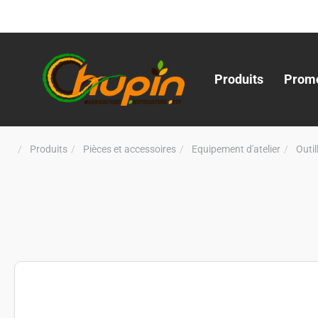
Produits
Promo
Produits
Pièces et accessoires
Equipement d'atelier
Outi