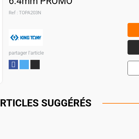
6.4mm PROMO
Ref :
TOPA203N
partager l'article
Partager
RTICLES SUGGÉRÉS