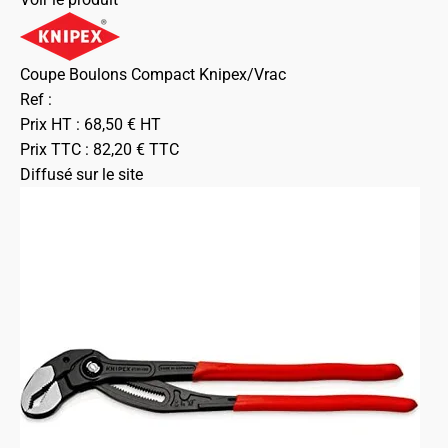
Coupe Boulons Compact Knipex/Vrac
Ref :
Prix HT :
68,50
€
HT
Prix TTC :
82,20
€
TTC
Diffusé sur le site