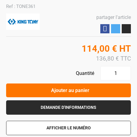
Ref :
TONE361
partager l'article
Partager
114,00
€
HT
136,80
€
TTC
Quantité
Ajouter au panier
DEMANDE D'INFORMATIONS
AFFICHER LE NUMÉRO