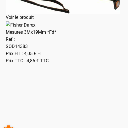
Voir le produit
Mesures 3Mx19Mm *Fd*
Ref :
SOD14383
Prix HT :
4,05
€
HT
Prix TTC :
4,86
€
TTC