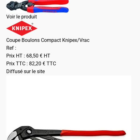
Voir le produit
Coupe Boulons Compact Knipex/Vrac
Ref :
Prix HT :
68,50
€
HT
Prix TTC :
82,20
€
TTC
Diffusé sur le site