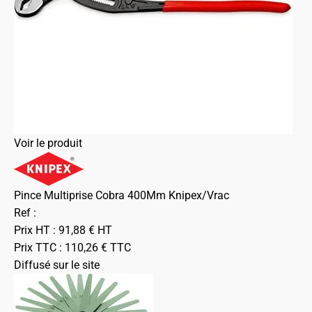
Voir le produit
Pince Multiprise Cobra 400Mm Knipex/Vrac
Ref :
Prix HT :
91,88
€
HT
Prix TTC :
110,26
€
TTC
Diffusé sur le site