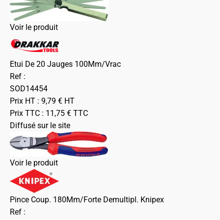
Voir le produit
Etui De 20 Jauges 100Mm/Vrac
Ref :
SOD14454
Prix HT :
9,79
€
HT
Prix TTC :
11,75
€
TTC
Diffusé sur le site
Voir le produit
Pince Coup. 180Mm/Forte Demultipl. Knipex
Ref :