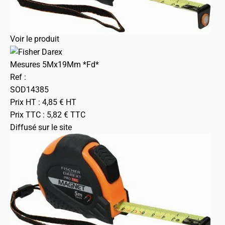
Voir le produit
Mesures 5Mx19Mm *Fd*
Ref :
SOD14385
Prix HT :
4,85
€
HT
Prix TTC :
5,82
€
TTC
Diffusé sur le site