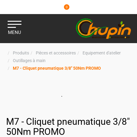
0
MENU
Produits
Pièces et accessoires
Equipement d'atelier
Outillages à main
M7 - Cliquet pneumatique 3/8" 50Nm PROMO
M7 - Cliquet pneumatique 3/8"
50Nm PROMO