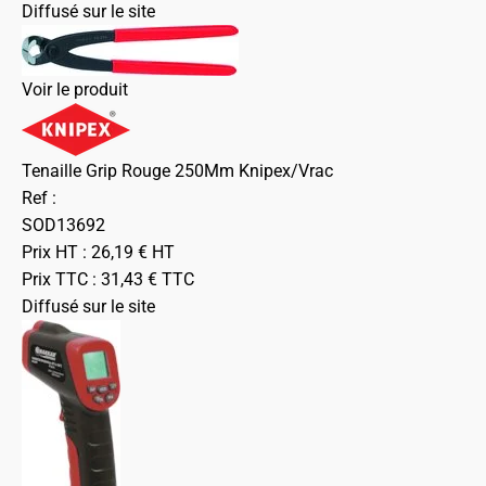
Diffusé sur le site
Voir le produit
Tenaille Grip Rouge 250Mm Knipex/Vrac
Ref :
SOD13692
Prix HT :
26,19
€
HT
Prix TTC :
31,43
€
TTC
Diffusé sur le site