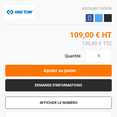
partager l'article
Partager
109,00
€
HT
130,80
€
TTC
Quantité
Ajouter au panier
DEMANDE D'INFORMATIONS
AFFICHER LE NUMÉRO