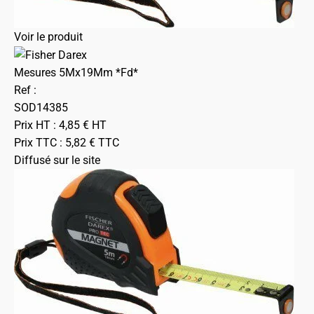
Voir le produit
Mesures 5Mx19Mm *Fd*
Ref :
SOD14385
Prix HT :
4,85
€
HT
Prix TTC :
5,82
€
TTC
Diffusé sur le site