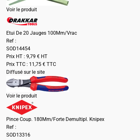
Voir le produit
Etui De 20 Jauges 100Mm/Vrac
Ref :
SOD14454
Prix HT :
9,79
€
HT
Prix TTC :
11,75
€
TTC
Diffusé sur le site
Voir le produit
Pince Coup. 180Mm/Forte Demultipl. Knipex
Ref :
SOD13316