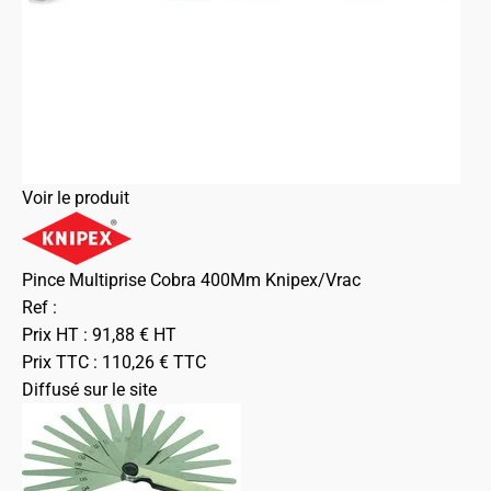
Voir le produit
Pince Multiprise Cobra 400Mm Knipex/Vrac
Ref :
Prix HT :
91,88
€
HT
Prix TTC :
110,26
€
TTC
Diffusé sur le site