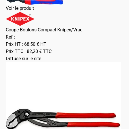
Voir le produit
Coupe Boulons Compact Knipex/Vrac
Ref :
Prix HT :
68,50
€
HT
Prix TTC :
82,20
€
TTC
Diffusé sur le site