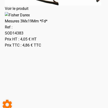
Voir le produit
Mesures 3Mx19Mm *Fd*
Ref :
SOD14383
Prix HT :
4,05
€
HT
Prix TTC :
4,86
€
TTC