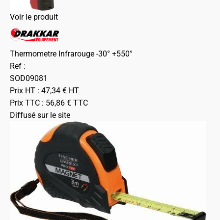
Voir le produit
Thermometre Infrarouge -30° +550°
Ref :
SOD09081
Prix HT :
47,34
€
HT
Prix TTC :
56,86
€
TTC
Diffusé sur le site