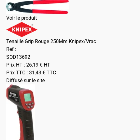
Voir le produit
Tenaille Grip Rouge 250Mm Knipex/Vrac
Ref :
SOD13692
Prix HT :
26,19
€
HT
Prix TTC :
31,43
€
TTC
Diffusé sur le site