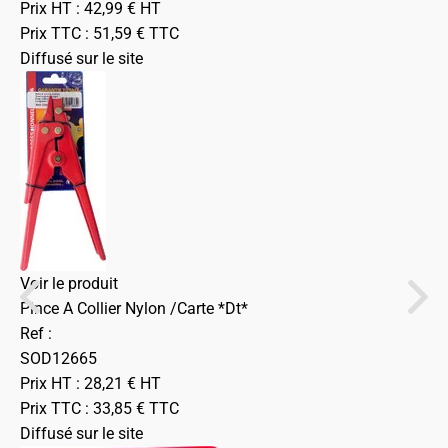
Prix HT :
42,99
€
HT
Prix TTC :
51,59
€
TTC
Diffusé sur le site
Voir le produit
Pince A Collier Nylon /Carte *Dt*
Ref :
SOD12665
Prix HT :
28,21
€
HT
Prix TTC :
33,85
€
TTC
Diffusé sur le site